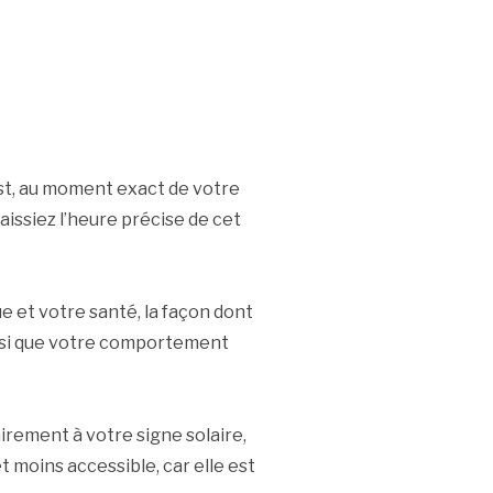
’Est, au moment exact de votre
issiez l’heure précise de cet
e et votre santé, la façon dont
nsi que votre comportement
irement à votre signe solaire,
t moins accessible, car elle est