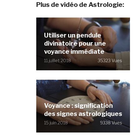
Plus de vidéo de Astrologie:
Utiliser un pendule
divinatoire pour une
voyance immédiate
11 juillet 2018
35323 Vues
Voyance : signification
des signes astrologiques
15 juin 2018
9338 Vues