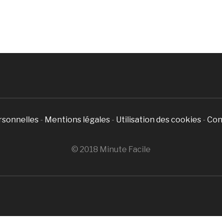
rsonnelles
-
Mentions légales
-
Utilisation des cookies
-
Con
© 2018 Minute Facile