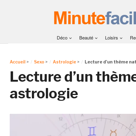
Déco
Beauté
Loisirs
Re
Accueil
>
Sexo
>
Astrologie
>
Lecture d’un thème nat
Lecture d’un thème
astrologie