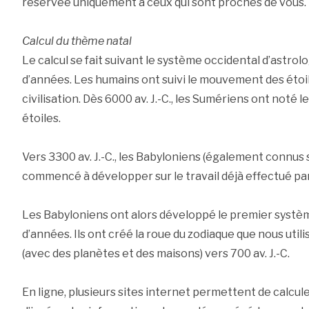
réservée uniquement à ceux qui sont proches de vous.
Calcul du thème natal
Le calcul se fait suivant le système occidental d’astrolo
d’années. Les humains ont suivi le mouvement des étoil
civilisation. Dès 6000 av. J.-C., les Sumériens ont noté 
étoiles.
Vers 3300 av. J.-C., les Babyloniens (également connus
commencé à développer sur le travail déjà effectué pa
Les Babyloniens ont alors développé le premier système
d’années. Ils ont créé la roue du zodiaque que nous util
(avec des planètes et des maisons) vers 700 av. J.-C.
En ligne, plusieurs sites internet permettent de calculer