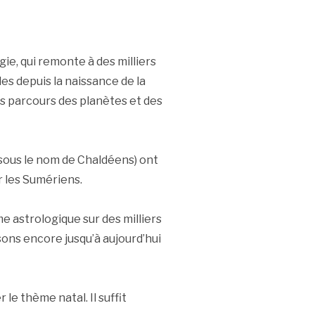
gie, qui remonte à des milliers
es depuis la naissance de la
les parcours des planètes et des
 sous le nom de Chaldéens) ont
r les Sumériens.
 astrologique sur des milliers
isons encore jusqu’à aujourd’hui
 le thème natal. Il suffit