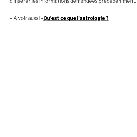
d’insérer les informations demandées précédemment.
– A voir aussi –
Qu’est ce que l’astrologie ?