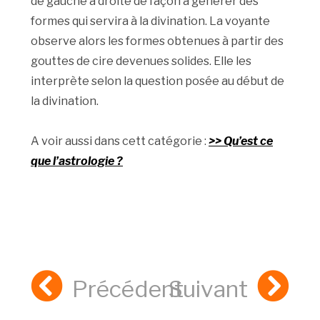
de gauche à droite de façon à générer des
formes qui servira à la divination. La voyante
observe alors les formes obtenues à partir des
gouttes de cire devenues solides. Elle les
interprète selon la question posée au début de
la divination.
A voir aussi dans cett catégorie :
>> Qu’est ce
que l’astrologie ?
Précédent
Suivant