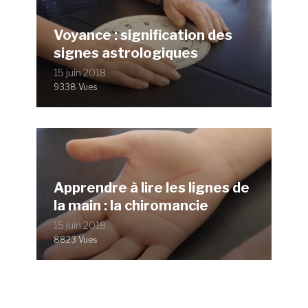
Voyance : signification des
signes astrologiques
15 juin 2018
9338 Vues
Apprendre à lire les lignes de
la main : la chiromancie
15 juin 2018
8823 Vues