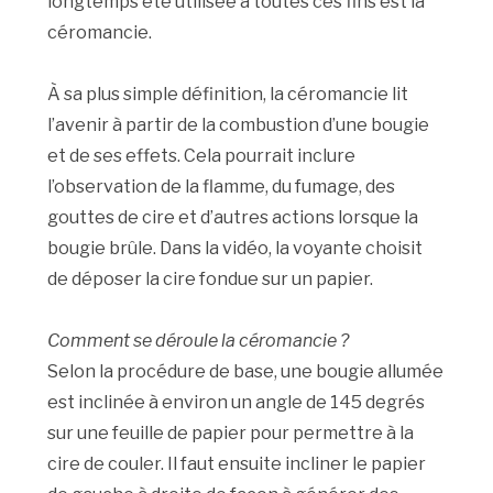
longtemps été utilisée à toutes ces fins est la
céromancie.
À sa plus simple définition, la céromancie lit
l’avenir à partir de la combustion d’une bougie
et de ses effets. Cela pourrait inclure
l’observation de la flamme, du fumage, des
gouttes de cire et d’autres actions lorsque la
bougie brûle. Dans la vidéo, la voyante choisit
de déposer la cire fondue sur un papier.
Comment se déroule la céromancie ?
Selon la procédure de base, une bougie allumée
est inclinée à environ un angle de 145 degrés
sur une feuille de papier pour permettre à la
cire de couler. Il faut ensuite incliner le papier