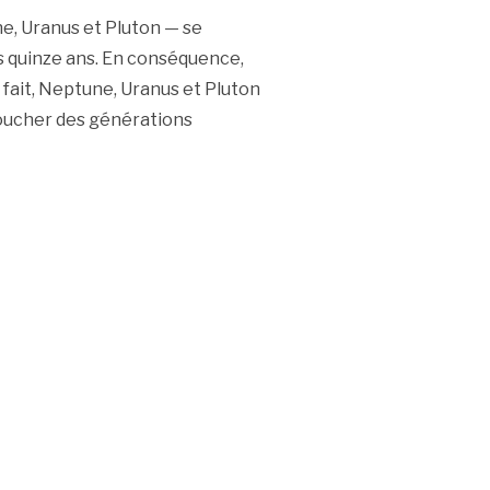
ne, Uranus et Pluton — se
s quinze ans. En conséquence,
 fait, Neptune, Uranus et Pluton
 toucher des générations