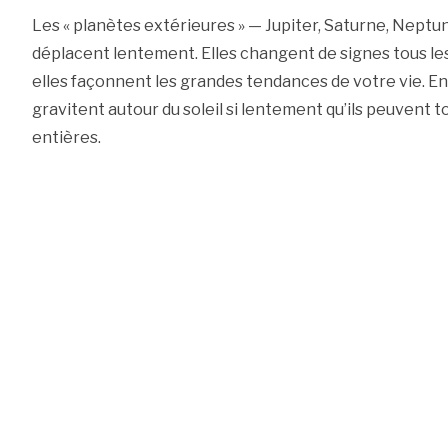
Les « planètes extérieures » — Jupiter, Saturne, Neptu
déplacent lentement. Elles changent de signes tous le
elles façonnent les grandes tendances de votre vie. En
gravitent autour du soleil si lentement qu’ils peuvent
entières.