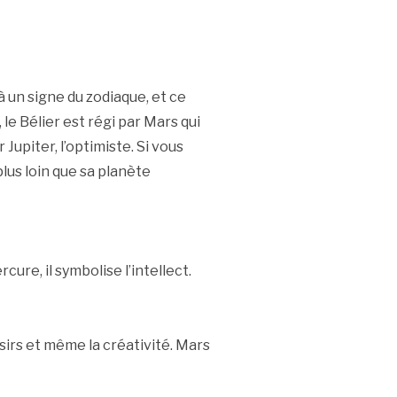
 un signe du zodiaque, et ce
le Bélier est régi par Mars qui
Jupiter, l’optimiste. Si vous
lus loin que sa planète
cure, il symbolise l’intellect.
oisirs et même la créativité. Mars