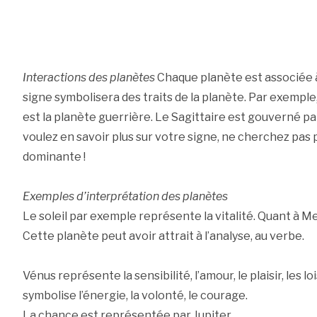
Interactions des planètes
Chaque planète est associée à
signe symbolisera des traits de la planète. Par exemple, 
est la planète guerrière. Le Sagittaire est gouverné par 
voulez en savoir plus sur votre signe, ne cherchez pas p
dominante !
Exemples d’interprétation des planètes
Le soleil par exemple représente la vitalité. Quant à Mer
Cette planète peut avoir attrait à l’analyse, au verbe.
Vénus représente la sensibilité, l’amour, le plaisir, les l
symbolise l’énergie, la volonté, le courage.
La chance est représentée par Jupiter.