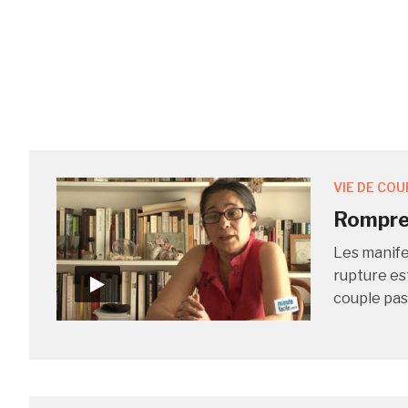
VIE DE COU
Rompre 
Les manife
rupture est
couple pas