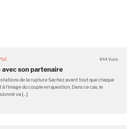
PLE
844 Vues
avec son partenaire
stations de la rupture Sachez avant tout que chaque
 à l’image du couple en question. Dans ce cas, le
sionné va […]