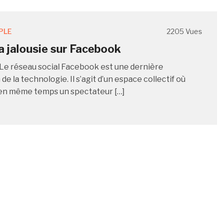
PLE
2205 Vues
a jalousie sur Facebook
e réseau social Facebook est une dernière
de la technologie. Il s’agit d’un espace collectif où
en même temps un spectateur […]