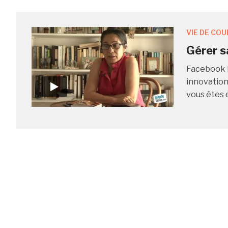
VIE DE COU
Gérer s
Facebook L
innovation 
vous êtes 