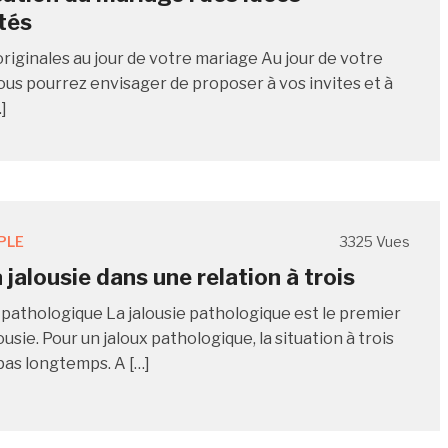
ités
originales au jour de votre mariage Au jour de votre
ous pourrez envisager de proposer à vos invites et à
]
PLE
3325 Vues
 jalousie dans une relation à trois
e pathologique La jalousie pathologique est le premier
ousie. Pour un jaloux pathologique, la situation à trois
pas longtemps. A […]