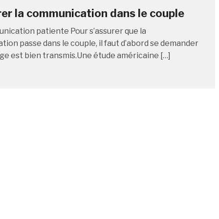
er la communication dans le couple
ication patiente Pour s’assurer que la
ion passe dans le couple, il faut d’abord se demander
age est bien transmis.Une étude américaine […]