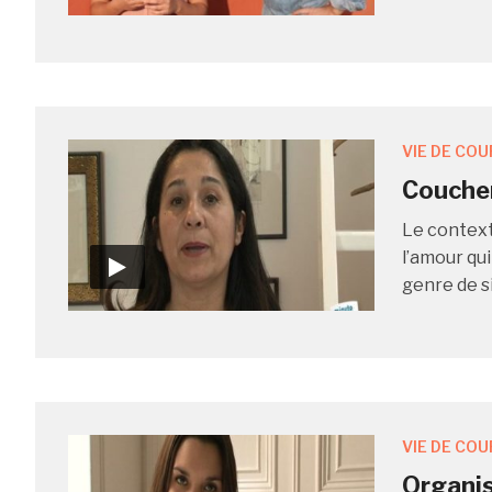
VIE DE COU
Coucher
Le contexte
l’amour qui
genre de sit
VIE DE COU
Organis