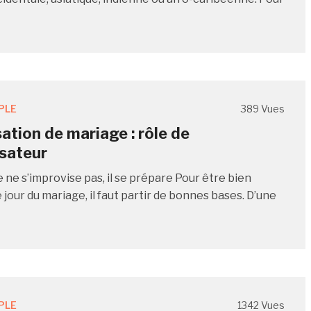
PLE
389 Vues
ation de mariage : rôle de
isateur
 ne s’improvise pas, il se prépare Pour être bien
 jour du mariage, il faut partir de bonnes bases. D’une
PLE
1342 Vues