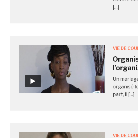
[…]
VIE DE COU
Organis
l’organ
Un mariage
organisé le
part, il […]
VIE DE COU