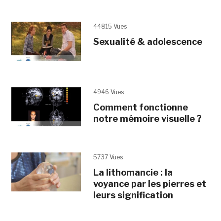
44815 Vues
Sexualité & adolescence
4946 Vues
Comment fonctionne
notre mémoire visuelle ?
5737 Vues
La lithomancie : la
voyance par les pierres et
leurs signification