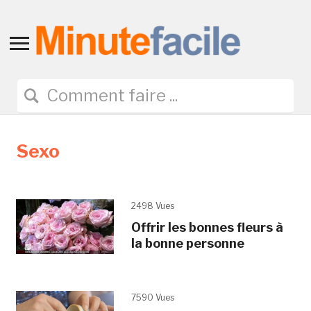
Toggle
sidebar
&
navigation
Sexo
2498 Vues
Offrir les bonnes fleurs à
la bonne personne
7590 Vues