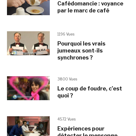
Cafédomancie : voyance
par le marc de café
1196 Vues
Pourquoi les vrais
jumeaux sont-ils
synchrones ?
3800 Vues
Le coup de foudre, c’est
quoi ?
4572 Vues
Expériences pour
détecter le mensonge