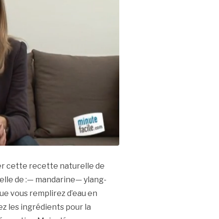
er cette recette naturelle de
ielle de :— mandarine— ylang-
que vous remplirez d’eau en
z les ingrédients pour la