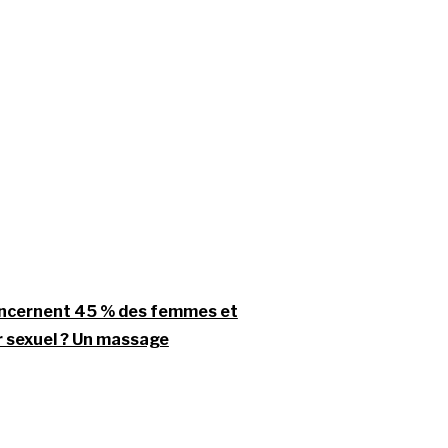
 concernent 45 % des femmes et
r sexuel ? Un massage