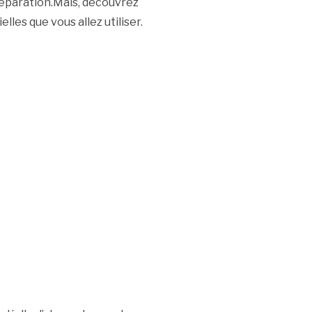
réparation.Mais, découvrez
lles que vous allez utiliser.