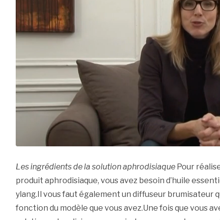
Les ingrédients de la solution aphrodisiaque
Pour réalis
produit aphrodisiaque, vous avez besoin d’huile essent
ylang.Il vous faut également un diffuseur brumisateur 
fonction du modèle que vous avez.Une fois que vous ave