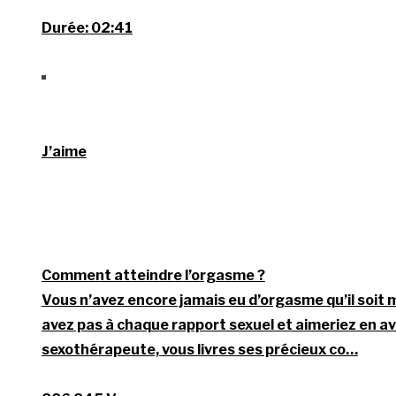
Durée:
02:41
J’aime
Comment atteindre l’orgasme ?
Vous n’avez encore jamais eu d’orgasme qu’il soit 
avez pas à chaque rapport sexuel et aimeriez en avoi
sexothérapeute, vous livres ses précieux co…