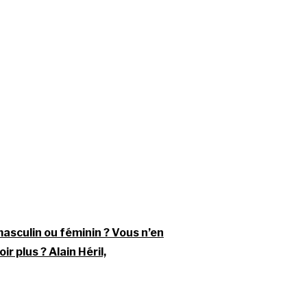
masculin ou féminin ? Vous n’en
r plus ? Alain Héril,