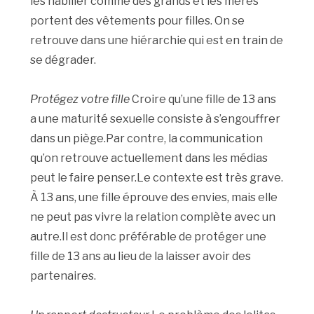
les habiller comme des grands et les mères
portent des vêtements pour filles. On se
retrouve dans une hiérarchie qui est en train de
se dégrader.
Protégez votre fille
Croire qu’une fille de 13 ans
a une maturité sexuelle consiste à s’engouffrer
dans un piège.Par contre, la communication
qu’on retrouve actuellement dans les médias
peut le faire penser.Le contexte est très grave.
À 13 ans, une fille éprouve des envies, mais elle
ne peut pas vivre la relation complète avec un
autre.Il est donc préférable de protéger une
fille de 13 ans au lieu de la laisser avoir des
partenaires.