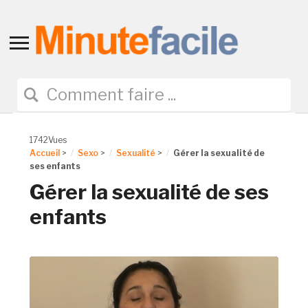
Toggle
sidebar
&
navigation
1742Vues
Accueil
>
Sexo
>
Sexualité
>
Gérer la sexualité de
ses enfants
Gérer la sexualité de ses
enfants