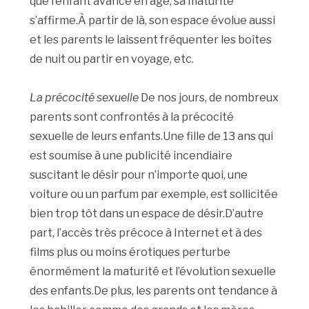
que l’enfant avance en âge, sa maturité
s’affirme.À partir de là, son espace évolue aussi
et les parents le laissent fréquenter les boîtes
de nuit ou partir en voyage, etc.
La précocité sexuelle
De nos jours, de nombreux
parents sont confrontés à la précocité
sexuelle de leurs enfants.Une fille de 13 ans qui
est soumise à une publicité incendiaire
suscitant le désir pour n’importe quoi, une
voiture ou un parfum par exemple, est sollicitée
bien trop tôt dans un espace de désir.D’autre
part, l’accès très précoce à Internet et à des
films plus ou moins érotiques perturbe
énormément la maturité et l’évolution sexuelle
des enfants.De plus, les parents ont tendance à