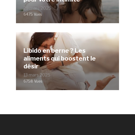
29 mars 2025
6475 Vues
Libido en berne ? Les
aliments qui boostent le
désir
13 mars 2025
6758 Vues