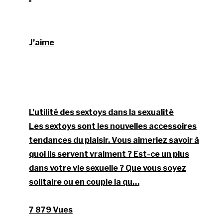
J’aime
L’utilité des sextoys dans la sexualité
Les sextoys sont les nouvelles accessoires
tendances du plaisir. Vous aimeriez savoir à
quoi ils servent vraiment ? Est-ce un plus
dans votre vie sexuelle ? Que vous soyez
solitaire ou en couple la qu…
7 879 Vues