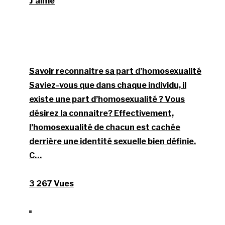
J’aime
Savoir reconnaitre sa part d’homosexualité
Saviez-vous que dans chaque individu, il
existe une part d’homosexualité ? Vous
désirez la connaitre? Effectivement,
l’homosexualité de chacun est cachée
derrière une identité sexuelle bien définie.
C…
3 267 Vues