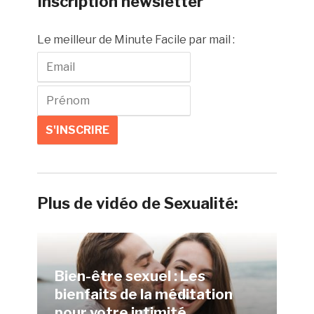
Inscription newsletter
Le meilleur de Minute Facile par mail :
Plus de vidéo de Sexualité:
Bien-être sexuel : Les
bienfaits de la méditation
pour votre intimité