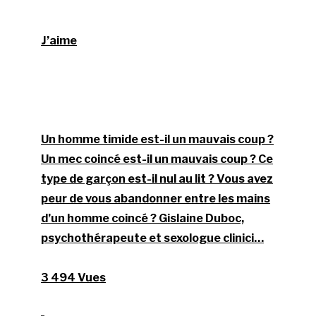
J’aime
Un homme timide est-il un mauvais coup ?
Un mec coincé est-il un mauvais coup ? Ce
type de garçon est-il nul au lit ? Vous avez
peur de vous abandonner entre les mains
d’un homme coincé ? Gislaine Duboc,
psychothérapeute et sexologue clinici…
3 494 Vues