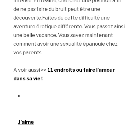
intense. En réalité, cherchez une position afin
de ne pas faire du bruit peut être une
découverte.Faites de cette difficulté une
aventure érotique différente. Vous passez ainsi
une belle vacance. Vous savez maintenant
comment avoir une sexualité épanouie chez
vos parents.
A voir aussi >>
11 endroits ou faire l’amour
dans sa vie !
J’aime