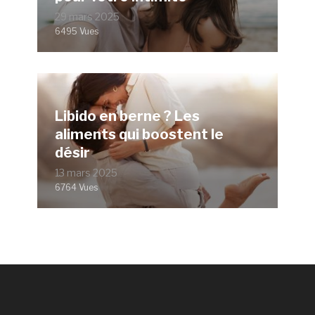
29 mars 2025
6495 Vues
Libido en berne ? Les
aliments qui boostent le
désir
13 mars 2025
6764 Vues