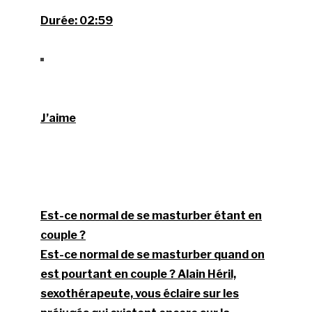
Durée:
02:59
J’aime
Est-ce normal de se masturber étant en
couple ?
Est-ce normal de se masturber quand on
est pourtant en couple ? Alain Héril,
sexothérapeute, vous éclaire sur les