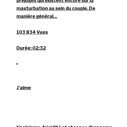
préjugés qui existent encore sur la
masturbation au sein du couple. De
manière général…
103 834 Vues
Durée:
02:32
J’aime