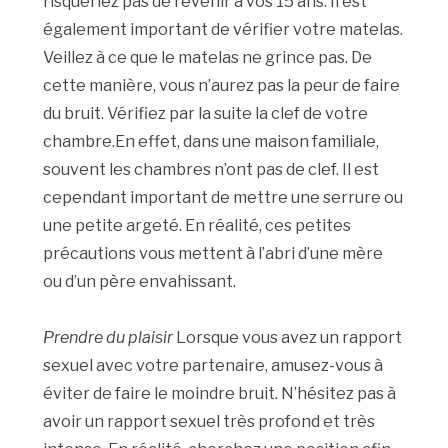
risqueriez pas de revenir à vos 15 ans. Il est
également important de vérifier votre matelas.
Veillez à ce que le matelas ne grince pas. De
cette manière, vous n’aurez pas la peur de faire
du bruit. Vérifiez par la suite la clef de votre
chambre.En effet, dans une maison familiale,
souvent les chambres n’ont pas de clef. Il est
cependant important de mettre une serrure ou
une petite argeté. En réalité, ces petites
précautions vous mettent à l’abri d’une mère
ou d’un père envahissant.
Prendre du plaisir
Lorsque vous avez un rapport
sexuel avec votre partenaire, amusez-vous à
éviter de faire le moindre bruit. N’hésitez pas à
avoir un rapport sexuel très profond et très