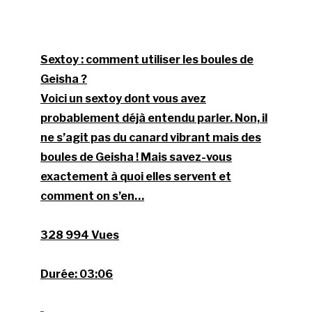
Sextoy : comment utiliser les boules de
Geisha ?
Voici un sextoy dont vous avez
probablement déjà entendu parler. Non, il
ne s’agit pas du canard vibrant mais des
boules de Geisha ! Mais savez-vous
exactement à quoi elles servent et
comment on s’en…
328 994 Vues
Durée:
03:06