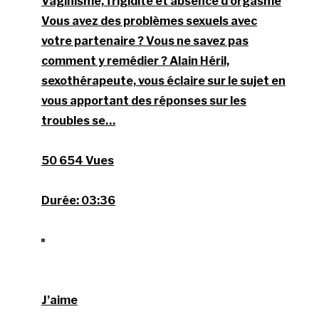
Vaginisme, frigidité et absence d’orgasme
Vous avez des problèmes sexuels avec
votre partenaire ? Vous ne savez pas
comment y remédier ? Alain Héril,
sexothérapeute, vous éclaire sur le sujet en
vous apportant des réponses sur les
troubles se…
50 654 Vues
Durée:
03:36
J’aime