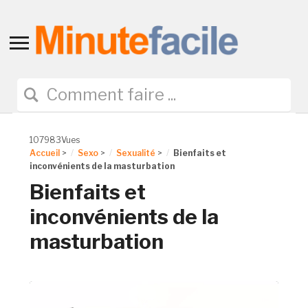
Toggle
sidebar
&
navigation
107983Vues
Accueil
>
Sexo
>
Sexualité
>
Bienfaits et
inconvénients de la masturbation
Bienfaits et
inconvénients de la
masturbation