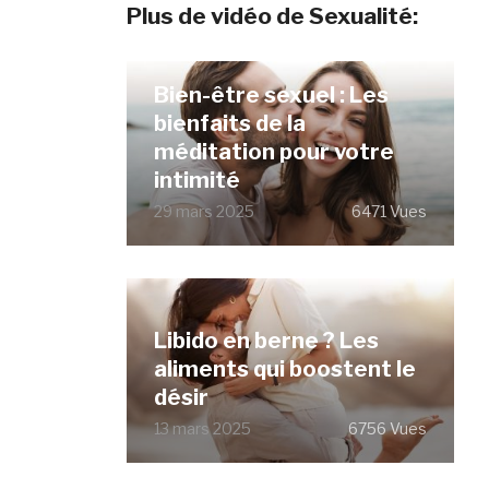
Plus de vidéo de Sexualité:
Bien-être sexuel : Les
bienfaits de la
méditation pour votre
intimité
29 mars 2025
6471 Vues
Libido en berne ? Les
aliments qui boostent le
désir
13 mars 2025
6756 Vues