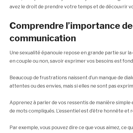
avez le droit de prendre votre temps et de découvrir v
Comprendre l’importance de 
communication
Une sexualité épanouie repose en grande partie sur l
en couple ou non, savoir exprimer vos besoins est fon
Beaucoup de frustrations naissent d’un manque de dial
attentes ou des envies, mais si elles ne sont pas expri
Apprenez à parler de vos ressentis de manière simple e
de mots compliqués. L’essentiel est d’être honnête et 
Par exemple, vous pouvez dire ce que vous aimez, ce q