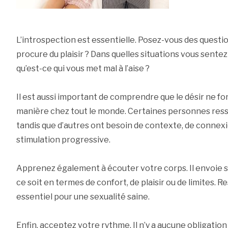
L’introspection est essentielle. Posez-vous des question
procure du plaisir ? Dans quelles situations vous sentez-v
qu’est-ce qui vous met mal à l’aise ?
Il est aussi important de comprendre que le désir ne f
manière chez tout le monde. Certaines personnes ress
tandis que d’autres ont besoin de contexte, de connex
stimulation progressive.
Apprenez également à écouter votre corps. Il envoie s
ce soit en termes de confort, de plaisir ou de limites. 
essentiel pour une sexualité saine.
Enfin, acceptez votre rythme. Il n’y a aucune obligation