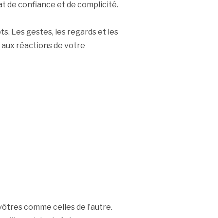
at de confiance et de complicité.
. Les gestes, les regards et les
f aux réactions de votre
 vôtres comme celles de l’autre.