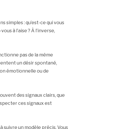
s simples : qu’est-ce qui vous
ous à l’aise ? À l’inverse,
onctionne pas de la même
entent un désir spontané,
ion émotionnelle ou de
ouvent des signaux clairs, que
Respecter ces signaux est
 à suivre un modèle précis. Vous