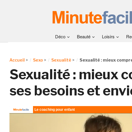
Déco
Beauté
Loisirs
Re
Accueil
>
Sexo
>
Sexualité
>
Sexualité : mieux compr
Sexualité : mieux
ses besoins et envi