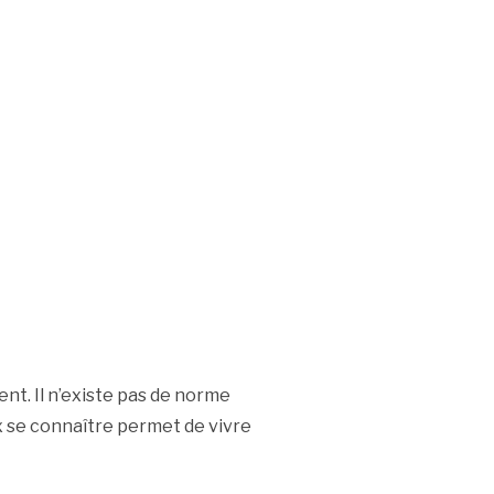
ent. Il n’existe pas de norme
x se connaître permet de vivre