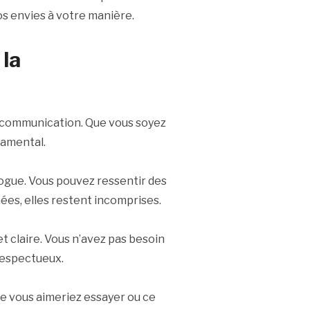
os envies à votre manière.
la
a communication. Que vous soyez
damental.
ogue. Vous pouvez ressentir des
mées, elles restent incomprises.
t claire. Vous n’avez pas besoin
respectueux.
ue vous aimeriez essayer ou ce