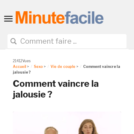
Toggle
sidebar
&
navigation
21412Vues
Accueil
>
Sexo
>
Vie de couple
>
Comment vaincre la
jalousie ?
Comment vaincre la
jalousie ?