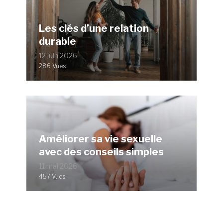
Les clés d’une relation
durable
12 juin 2026
286 Vues
Améliorer sa vie sexuelle
avec des conseils simples
11 mai 2026
457 Vues