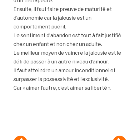
d’un thérapeute.
Ensuite, il faut faire preuve de maturité et
d’autonomie car la jalousie est un
comportement puéril.
Le sentiment d’abandon est tout à fait justifié
chez un enfant et non chez un adulte.
Le meilleur moyen de vaincre la jalousie est le
défi de passer à un autre niveau d’amour.
Il faut atteindre un amour inconditionnel et
surpasser la possessivité et l’exclusivité.
Car « aimer l’autre, c’est aimer sa liberté ».