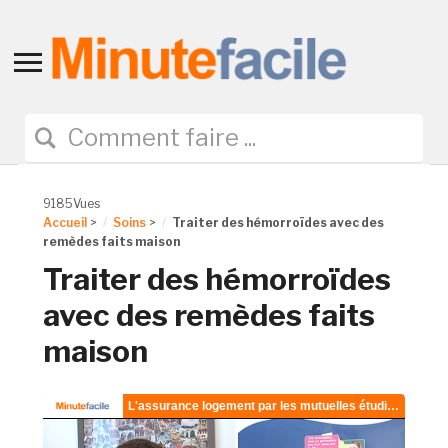
Toggle
sidebar
&
navigation
9185Vues
Accueil
>
Soins
>
Traiter des hémorroïdes avec des
remèdes faits maison
Traiter des hémorroïdes
avec des remèdes faits
maison