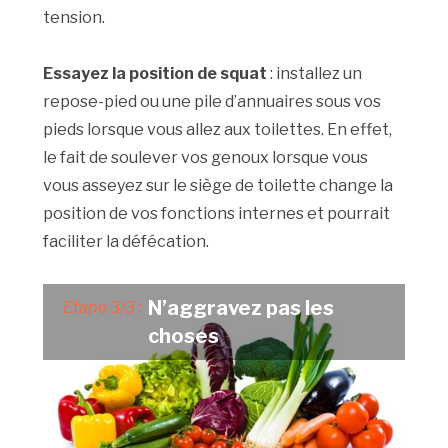
tension.
Essayez la position de squat
: installez un
repose-pied ou une pile d’annuaires sous vos
pieds lorsque vous allez aux toilettes. En effet,
le fait de soulever vos genoux lorsque vous
vous asseyez sur le siège de toilette change la
position de vos fonctions internes et pourrait
faciliter la défécation.
N’aggravez pas les
Etape 3/3 :
choses