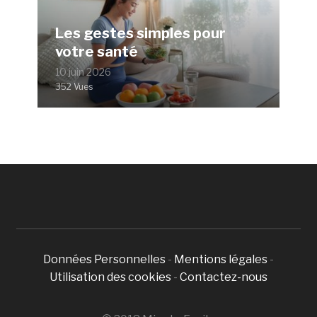
Les gestes simples pour
votre santé
10 juin 2026
352 Vues
Données Personnelles
-
Mentions légales
-
Utilisation des cookies
-
Contactez-nous