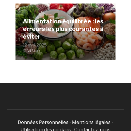
Alimentation équilibrée : les
erreurs les plus courantes à
éviter
12 avril 2025
6164 Vues
Données Personnelles
-
Mentions légales
-
Utilisation des cookies
-
Contactez-nous