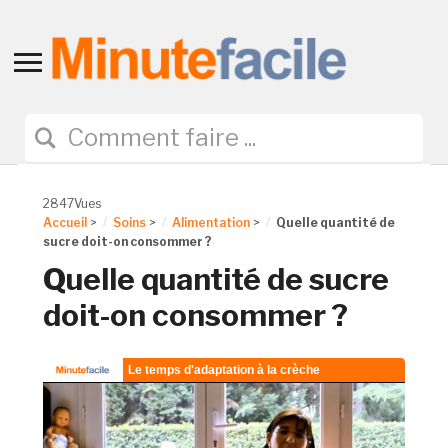
Toggle
sidebar
&
navigation
2847Vues
Accueil
>
Soins
>
Alimentation
>
Quelle quantité de
sucre doit-on consommer ?
Quelle quantité de sucre
doit-on consommer ?