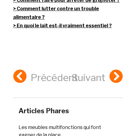
Comment faire pour arrêter de grignoter ?
Comment lutter contre un trouble
alimentaire ?
En quoi le lait est-il vraiment essentiel ?
Précédent
Suivant
Articles Phares
Les meubles multifonctions qui font
gagner de la place