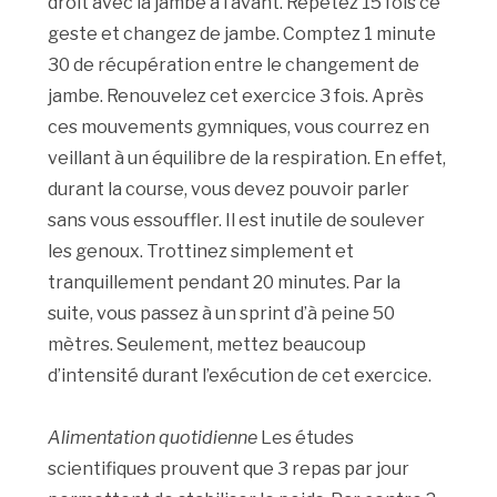
droit avec la jambe à l’avant. Répétez 15 fois ce
geste et changez de jambe. Comptez 1 minute
30 de récupération entre le changement de
jambe. Renouvelez cet exercice 3 fois. Après
ces mouvements gymniques, vous courrez en
veillant à un équilibre de la respiration. En effet,
durant la course, vous devez pouvoir parler
sans vous essouffler. Il est inutile de soulever
les genoux. Trottinez simplement et
tranquillement pendant 20 minutes. Par la
suite, vous passez à un sprint d’à peine 50
mètres. Seulement, mettez beaucoup
d’intensité durant l’exécution de cet exercice.
Alimentation quotidienne
Les études
scientifiques prouvent que 3 repas par jour