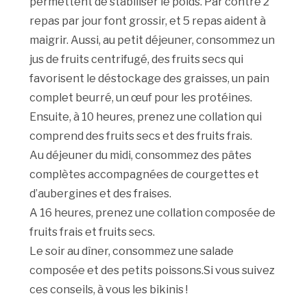
permettent de stabiliser le poids. Par contre 2
repas par jour font grossir, et 5 repas aident à
maigrir. Aussi, au petit déjeuner, consommez un
jus de fruits centrifugé, des fruits secs qui
favorisent le déstockage des graisses, un pain
complet beurré, un œuf pour les protéines.
Ensuite, à 10 heures, prenez une collation qui
comprend des fruits secs et des fruits frais.
Au déjeuner du midi, consommez des pâtes
complètes accompagnées de courgettes et
d’aubergines et des fraises.
A 16 heures, prenez une collation composée de
fruits frais et fruits secs.
Le soir au dîner, consommez une salade
composée et des petits poissons.Si vous suivez
ces conseils, à vous les bikinis !