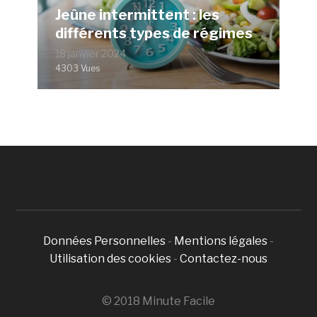
Jeûne intermittent : les
différents types de régimes
18 janvier 2024
4303 Vues
Données Personnelles
-
Mentions légales
-
Utilisation des cookies
-
Contactez-nous
© 2018 Minute Facile