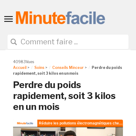
Toggle
sidebar
&
navigation
40983Vues
Accueil
>
Soins
>
Conseils Minceur
>
Perdre du poids
rapidement, soit 3 kilos en un mois
Perdre du poids
rapidement, soit 3 kilos
en un mois