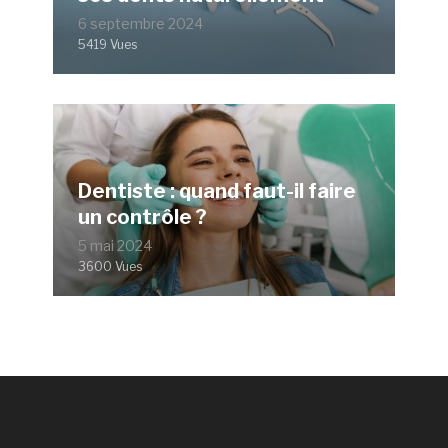
6 septembre 2024
5419 Vues
Dentiste : quand faut-il faire
un contrôle ?
5 mai 2024
3600 Vues