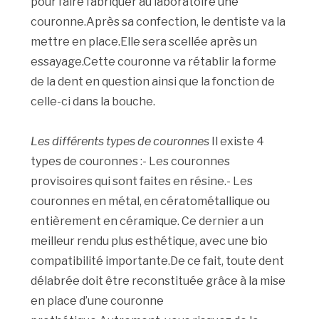
pour faire fabriquer au laboratoire une
couronne.Après sa confection, le dentiste va la
mettre en place.Elle sera scellée après un
essayage.Cette couronne va rétablir la forme
de la dent en question ainsi que la fonction de
celle-ci dans la bouche.
Les différents types de couronnes
Il existe 4
types de couronnes :- Les couronnes
provisoires qui sont faites en résine.- Les
couronnes en métal, en cératométallique ou
entièrement en céramique. Ce dernier a un
meilleur rendu plus esthétique, avec une bio
compatibilité importante.De ce fait, toute dent
délabrée doit être reconstituée grâce à la mise
en place d’une couronne