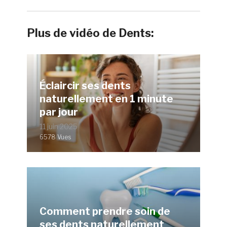
Plus de vidéo de Dents:
Éclaircir ses dents
naturellement en 1 minute
par jour
11 juin 2025
6578 Vues
Comment prendre soin de
ses dents naturellement