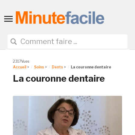
Toggle
sidebar
&
navigation
2317Vues
Accueil
>
Soins
>
Dents
>
La couronne dentaire
La couronne dentaire