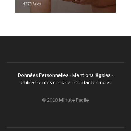
4378 Vues
Données Personnelles
-
Mentions légales
-
Utilisation des cookies
-
Contactez-nous
© 2018 Minute Facile