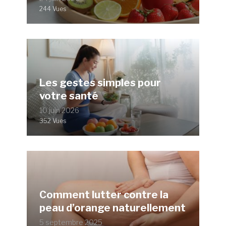
244 Vues
Les gestes simples pour
votre santé
10 juin 2026
352 Vues
Comment lutter contre la
peau d’orange naturellement
5 septembre 2025