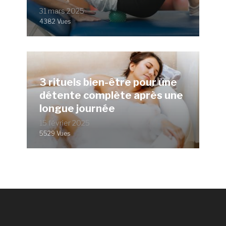
31 mars 2025
4382 Vues
3 rituels bien-être pour une
détente complète après une
longue journée
15 février 2025
5529 Vues