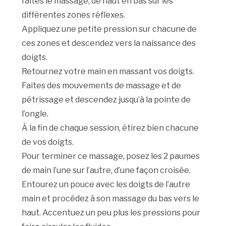
faites le massage, de haut en bas sur les
différentes zones réflexes.
Appliquez une petite pression sur chacune de
ces zones et descendez vers la naissance des
doigts.
Retournez votre main en massant vos doigts.
Faites des mouvements de massage et de
pétrissage et descendez jusqu’à la pointe de
l’ongle.
À la fin de chaque session, étirez bien chacune
de vos doigts.
Pour terminer ce massage, posez les 2 paumes
de main l’une sur l’autre, d’une façon croisée.
Entourez un pouce avec les doigts de l’autre
main et procédez à son massage du bas vers le
haut. Accentuez un peu plus les pressions pour