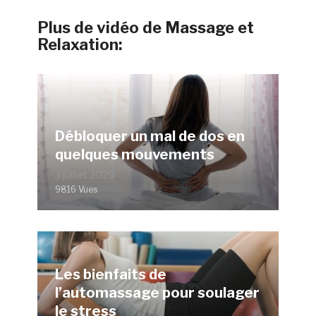
Plus de vidéo de Massage et
Relaxation:
Débloquer un mal de dos en
quelques mouvements
3 juillet 2025
9816 Vues
Les bienfaits de
l’automassage pour soulager
le stress