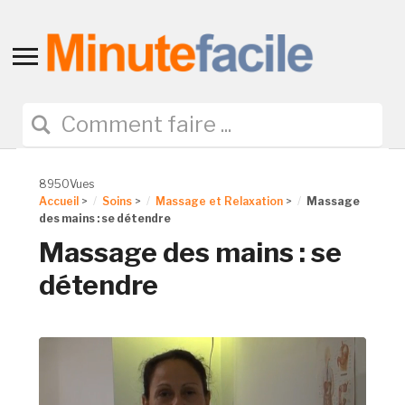
Toggle
sidebar
&
navigation
8950Vues
Accueil
>
Soins
>
Massage et Relaxation
>
Massage
des mains : se détendre
Massage des mains : se
détendre