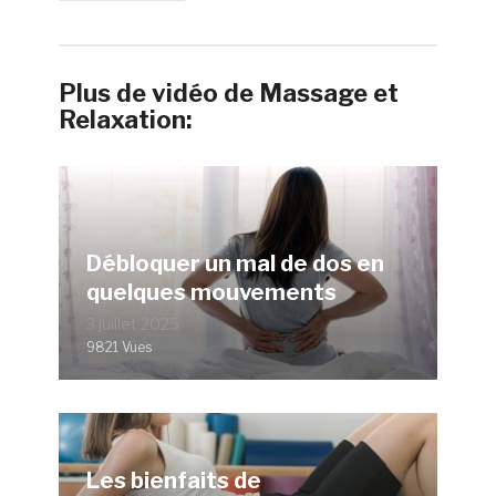
Plus de vidéo de Massage et
Relaxation:
Débloquer un mal de dos en
quelques mouvements
3 juillet 2025
9821 Vues
Les bienfaits de