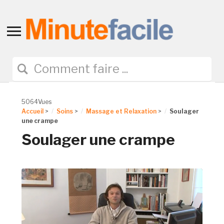
Toggle
sidebar
&
navigation
5064Vues
Accueil
>
Soins
>
Massage et Relaxation
>
Soulager
une crampe
Soulager une crampe