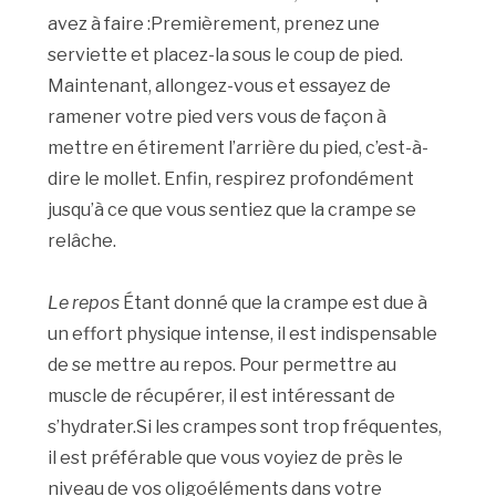
avez à faire :Premièrement, prenez une
serviette et placez-la sous le coup de pied.
Maintenant, allongez-vous et essayez de
ramener votre pied vers vous de façon à
mettre en étirement l’arrière du pied, c’est-à-
dire le mollet. Enfin, respirez profondément
jusqu’à ce que vous sentiez que la crampe se
relâche.
Le repos
Étant donné que la crampe est due à
un effort physique intense, il est indispensable
de se mettre au repos. Pour permettre au
muscle de récupérer, il est intéressant de
s’hydrater.Si les crampes sont trop fréquentes,
il est préférable que vous voyiez de près le
niveau de vos oligoéléments dans votre