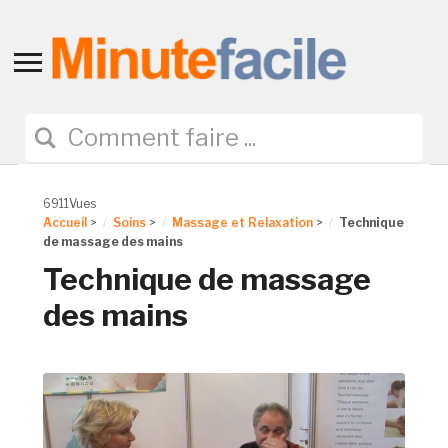
Toggle
sidebar
&
navigation
6911Vues
Accueil
>
Soins
>
Massage et Relaxation
>
Technique
de massage des mains
Technique de massage
des mains