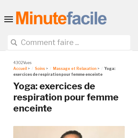
Toggle
sidebar
&
navigation
4302Vues
Accueil
>
Soins
>
Massage et Relaxation
>
Yoga:
exercices de respiration pour femme enceinte
Yoga: exercices de
respiration pour femme
enceinte