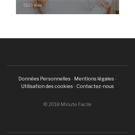
5529 Vues
Données Personnelles
-
Mentions légales
-
Utilisation des cookies
-
Contactez-nous
© 2018 Minute Facile