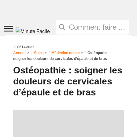
Toggle
sidebar
&
110614Vues
navigation
Accueil
>
Soins
>
Médecine douce
>
Ostéopathie :
soigner les douleurs de cervicales d’épaule et de bras
Ostéopathie : soigner les
douleurs de cervicales
d’épaule et de bras