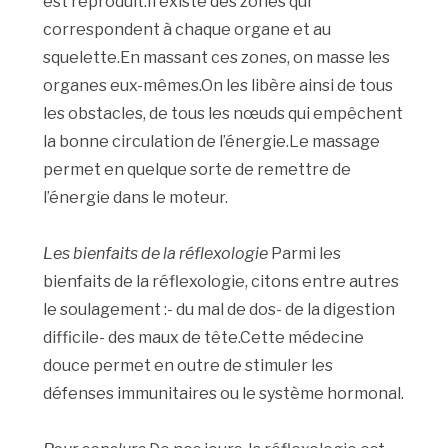
est reproduit.Il existe des zones qui
correspondent à chaque organe et au
squelette.En massant ces zones, on masse les
organes eux-mêmes.On les libère ainsi de tous
les obstacles, de tous les nœuds qui empêchent
la bonne circulation de l’énergie.Le massage
permet en quelque sorte de remettre de
l’énergie dans le moteur.
Les bienfaits de la réflexologie
Parmi les
bienfaits de la réflexologie, citons entre autres
le soulagement :- du mal de dos- de la digestion
difficile- des maux de tête.Cette médecine
douce permet en outre de stimuler les
défenses immunitaires ou le système hormonal.