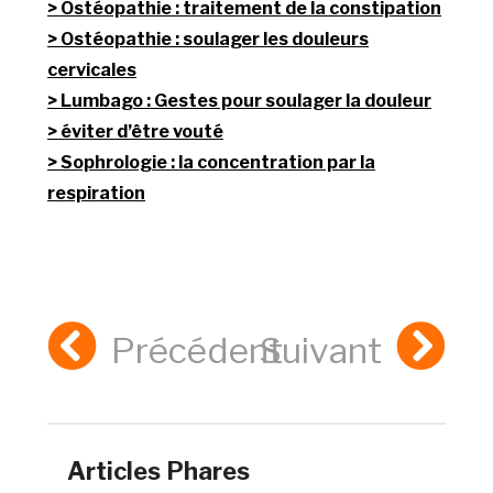
Ostéopathie : traitement de la constipation
Ostéopathie : soulager les douleurs
cervicales
Lumbago : Gestes pour soulager la douleur
éviter d’être vouté
Sophrologie : la concentration par la
respiration
Précédent
Suivant
Articles Phares