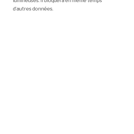
lumineuses. Il bloquera en même temps
d’autres données.