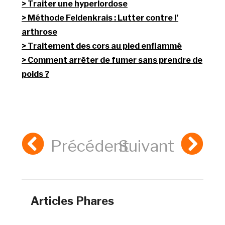
Traiter une hyperlordose
Méthode Feldenkrais : Lutter contre l’
arthrose
Traitement des cors au pied enflammé
Comment arrêter de fumer sans prendre de
poids ?
Précédent
Suivant
Articles Phares