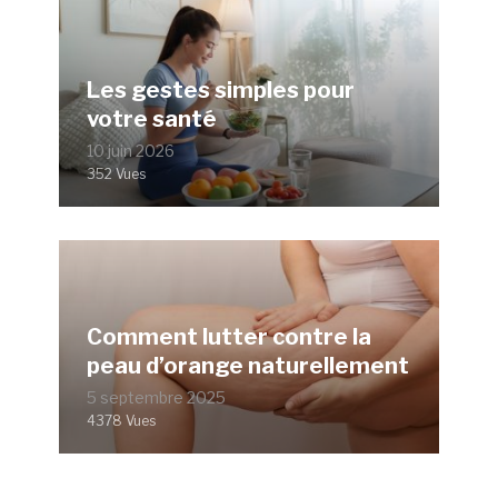
Les gestes simples pour
votre santé
10 juin 2026
352 Vues
Comment lutter contre la
peau d’orange naturellement
5 septembre 2025
4378 Vues