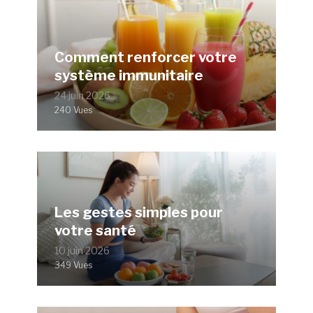
Comment renforcer votre
système immunitaire
24 juin 2026
240 Vues
Les gestes simples pour
votre santé
10 juin 2026
349 Vues