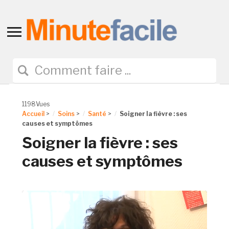
Toggle
sidebar
&
navigation
1198Vues
Accueil
>
Soins
>
Santé
>
Soigner la fièvre : ses
causes et symptômes
Soigner la fièvre : ses
causes et symptômes