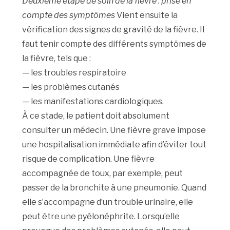
Deuxième étape de soin de la fièvre : prise en
compte des symptômes
Vient ensuite la
vérification des signes de gravité de la fièvre. Il
faut tenir compte des différents symptômes de
la fièvre, tels que :
— les troubles respiratoire
— les problèmes cutanés
— les manifestations cardiologiques.
À ce stade, le patient doit absolument
consulter un médecin. Une fièvre grave impose
une hospitalisation immédiate afin d’éviter tout
risque de complication. Une fièvre
accompagnée de toux, par exemple, peut
passer de la bronchite à une pneumonie. Quand
elle s’accompagne d’un trouble urinaire, elle
peut être une pyélonéphrite. Lorsqu’elle