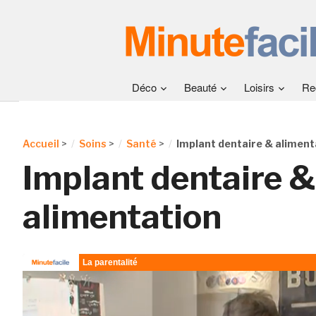
Déco
Beauté
Loisirs
Re
Accueil
>
Soins
>
Santé
>
Implant dentaire & aliment
Implant dentaire &
alimentation