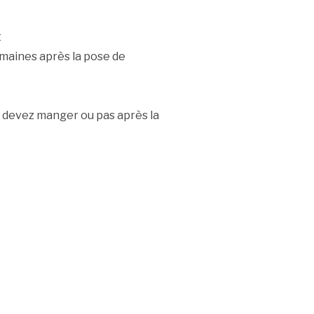
t
semaines après la pose de
us devez manger ou pas après la