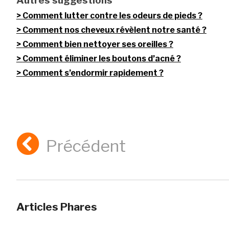
Autres suggestions
Comment lutter contre les odeurs de pieds ?
Comment nos cheveux révèlent notre santé ?
Comment bien nettoyer ses oreilles ?
Comment éliminer les boutons d’acné ?
Comment s’endormir rapidement ?
Précédent
Articles Phares