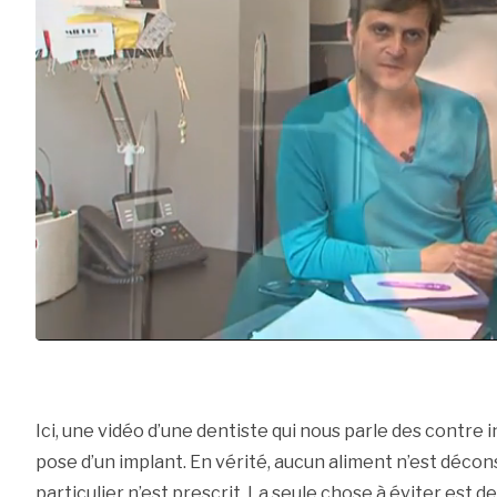
Ici, une vidéo d’une dentiste qui nous parle des contre 
pose d’un implant. En vérité, aucun aliment n’est décon
particulier n’est prescrit. La seule chose à éviter est 