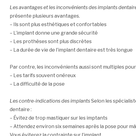
Les avantages et les inconvénients des implants dentair
présente plusieurs avantages.
– Ils sont plus esthétiques et confortables
– L’implant donne une grande sécurité
– Les prothèses sont plus discrètes
– La durée de vie de l’implant dentaire est très longue
Par contre, les inconvénients aussi sont multiples pour 
– Les tarifs souvent onéreux
– La difficulté de la pose
Les contre-indications des implants
Selon les spécialist
dentaire :
– Évitez de trop mastiquer sur les imptants
– Attendez environ six semaines après la pose pour mâ
Vous éviterez la contrainte sur l’implant.