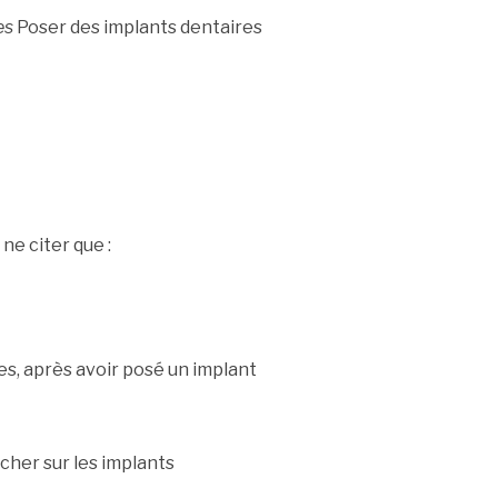
es
Poser des implants dentaires
ne citer que :
es, après avoir posé un implant
cher sur les implants