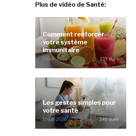
Plus de vidéo de Santé:
Comment renforcer
votre système
immunitaire
24 juin 2026
239 Vues
Les gestes simples pour
votre santé
10 juin 2026
349 Vues