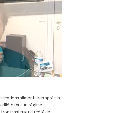
indications alimentaires après la
seillé, et aucun régime
de trop mastiquer du côté de