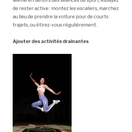
Même en dehors des séances de sport, essayez
de rester active : montez les escaliers, marchez
au lieu de prendre la voiture pour de courts
trajets, ou étirez-vous régulièrement.
Ajouter des activités drainantes