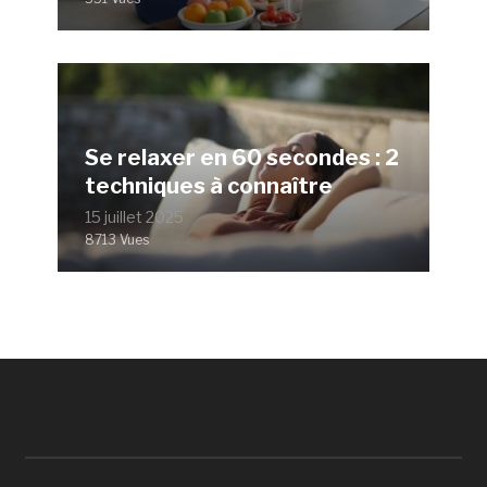
Se relaxer en 60 secondes : 2
techniques à connaître
15 juillet 2025
8713 Vues