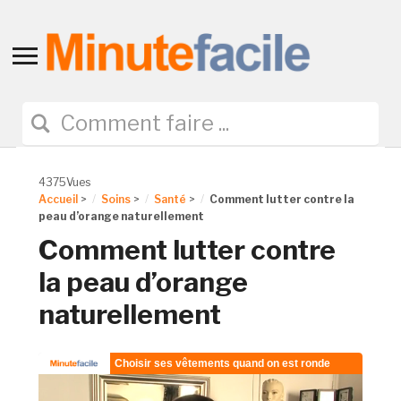
Toggle
sidebar
&
navigation
4375Vues
Accueil
>
Soins
>
Santé
>
Comment lutter contre la
peau d’orange naturellement
Comment lutter contre
la peau d’orange
naturellement