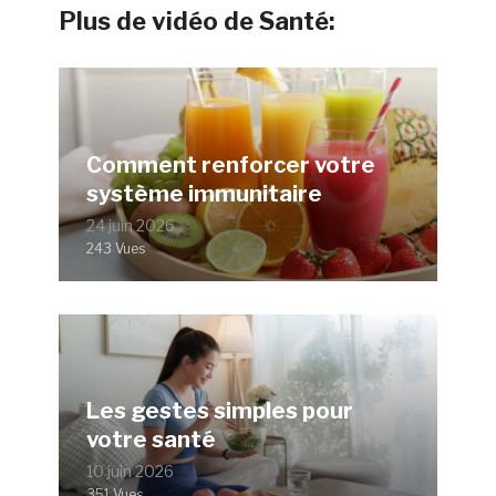
Plus de vidéo de Santé:
Comment renforcer votre
système immunitaire
24 juin 2026
243 Vues
Les gestes simples pour
votre santé
10 juin 2026
351 Vues