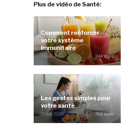
Plus de vidéo de Santé:
Comment renforcer
votre système
immunitaire
24 juin 2026
244 Vues
Les gestes simples pour
votre santé
10 juin 2026
352 Vues