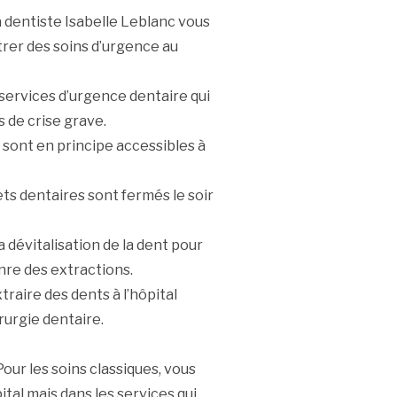
a dentiste Isabelle Leblanc vous
strer des soins d’urgence au
 services d’urgence dentaire qui
 de crise grave.
sont en principe accessibles à
ts dentaires sont fermés le soir
la dévitalisation de la dent pour
nre des extractions.
aire des dents à l’hôpital
rurgie dentaire.
our les soins classiques, vous
tal mais dans les services qui