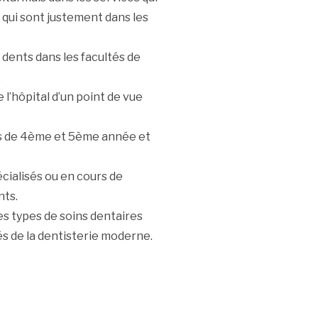
 qui sont justement dans les
 dents dans les facultés de
.
 l’hôpital d’un point de vue
es de 4ème et 5ème année et
cialisés ou en cours de
nts.
es types de soins dentaires
és de la dentisterie moderne.