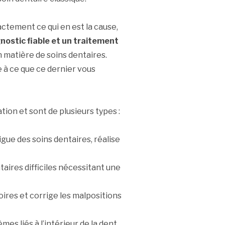
ctement ce qui en est la cause,
nostic fiable et un traitement
en matière de soins dentaires.
 à ce que ce dernier vous
tion et sont de plusieurs types :
odigue des soins dentaires, réalise
taires difficiles nécessitant une
oires et corrige les malpositions
èmes liés à l’intérieur de la dent