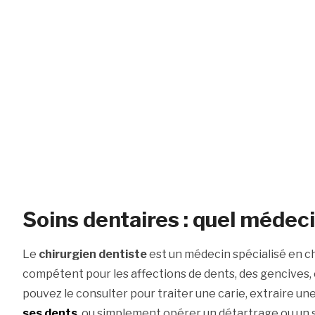
Soins dentaires : quel médeci
Le
chirurgien dentiste
est un médecin spécialisé en ch
compétent pour les affections de dents, des gencives,
pouvez le consulter pour traiter une carie, extraire un
ses dents
, ou simplement opérer un détartrage ou un s