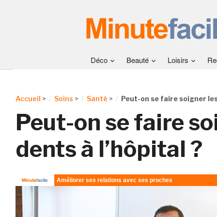
Déco
Beauté
Loisirs
Re
Accueil
>
Soins
>
Santé
>
Peut-on se faire soigner les
Peut-on se faire so
dents à l’hôpital ?