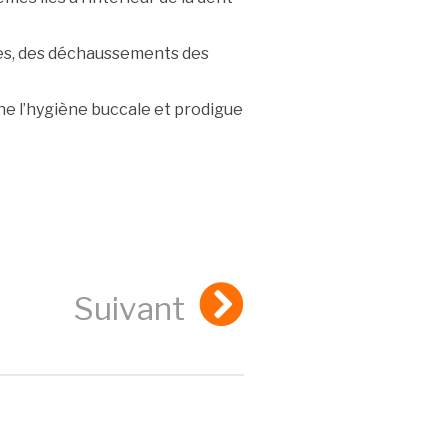
ives, des déchaussements des
gne l’hygiène buccale et prodigue
Suivant