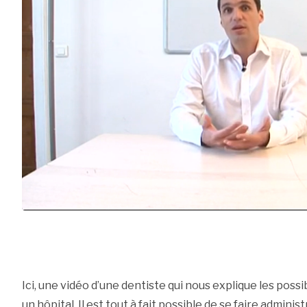
Ici, une vidéo d’une dentiste qui nous explique les possi
un hôpital. Il est tout à fait possible de se faire admini