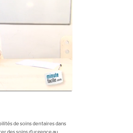
bilités de soins dentaires dans
strer des soins d’urgence au