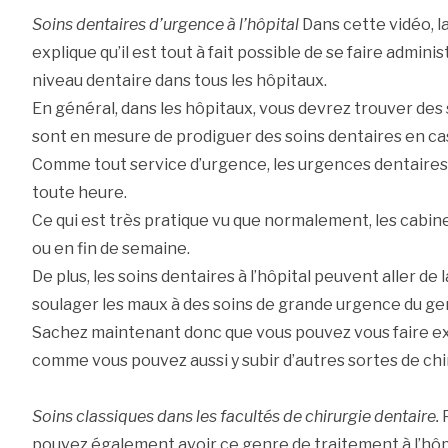
Soins dentaires d’urgence à l’hôpital
Dans cette vidéo, l
explique qu’il est tout à fait possible de se faire admini
niveau dentaire dans tous les hôpitaux.
En général, dans les hôpitaux, vous devrez trouver des
sont en mesure de prodiguer des soins dentaires en cas
Comme tout service d’urgence, les urgences dentaires 
toute heure.
Ce qui est très pratique vu que normalement, les cabine
ou en fin de semaine.
De plus, les soins dentaires à l’hôpital peuvent aller de 
soulager les maux à des soins de grande urgence du ge
Sachez maintenant donc que vous pouvez vous faire extr
comme vous pouvez aussi y subir d’autres sortes de chi
Soins classiques dans les facultés de chirurgie dentaire.
P
pouvez également avoir ce genre de traitement à l’hôpi