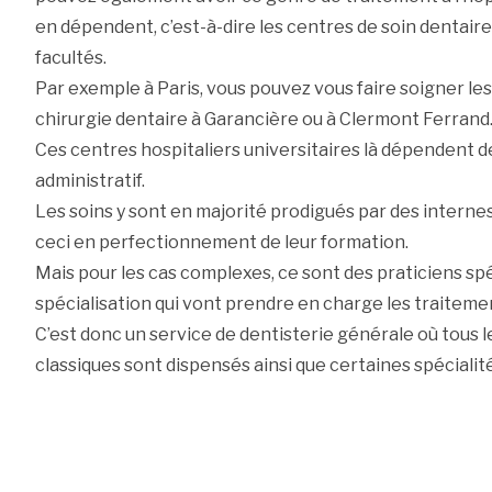
en dépendent, c’est-à-dire les centres de soin dentaire
facultés.
Par exemple à Paris, vous pouvez vous faire soigner les
chirurgie dentaire à Garancière ou à Clermont Ferrand
Ces centres hospitaliers universitaires là dépendent de
administratif.
Les soins y sont en majorité prodigués par des intern
ceci en perfectionnement de leur formation.
Mais pour les cas complexes, ce sont des praticiens spé
spécialisation qui vont prendre en charge les traiteme
C’est donc un service de dentisterie générale où tous l
classiques sont dispensés ainsi que certaines spécialit