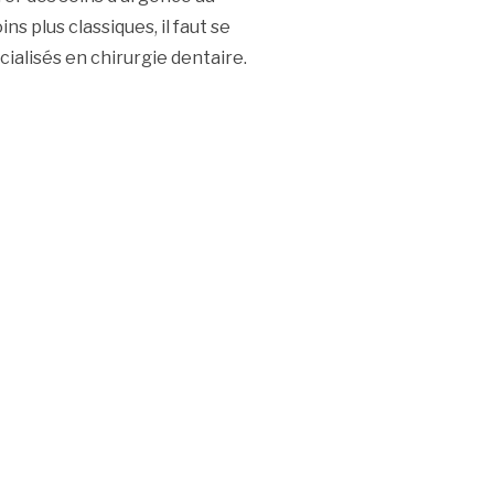
ns plus classiques, il faut se
cialisés en chirurgie dentaire.