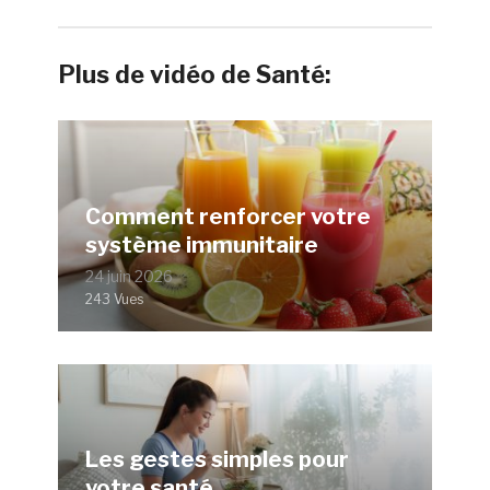
Plus de vidéo de Santé:
Comment renforcer votre
système immunitaire
24 juin 2026
243 Vues
Les gestes simples pour
votre santé