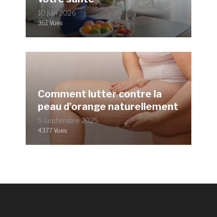
10 juin 2026
351 Vues
Comment lutter contre la
peau d’orange naturellement
5 septembre 2025
4377 Vues