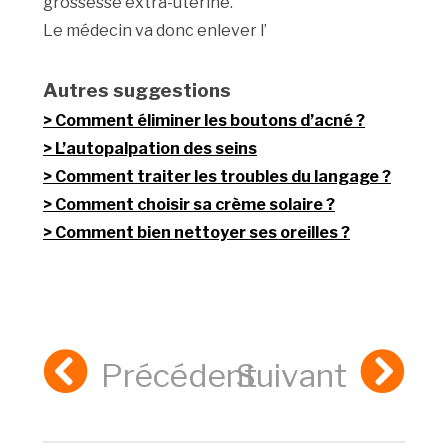
grossesse extra-utérine.
Le médecin va donc enlever l’
Autres suggestions
Comment éliminer les boutons d’acné ?
L’autopalpation des seins
Comment traiter les troubles du langage ?
Comment choisir sa crème solaire ?
Comment bien nettoyer ses oreilles ?
Précédent
Suivant