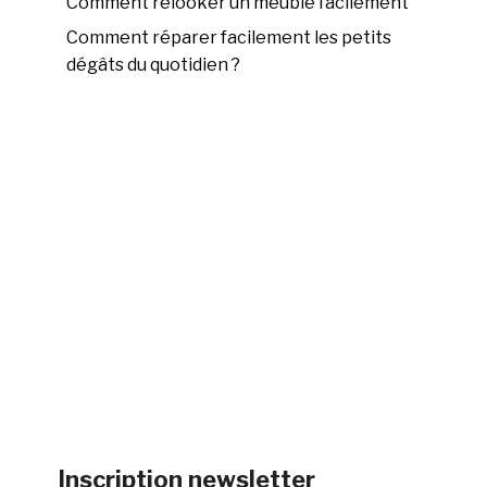
Comment relooker un meuble facilement
Comment réparer facilement les petits
dégâts du quotidien ?
Inscription newsletter