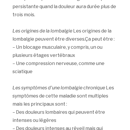
persistante quand la douleur aura durée plus de
trois mois.
Les origines de la lombalgie
Les origines de la
lombalgie peuvent être diverses.Ça peut être :
– Un blocage musculaire, y compris, un ou
plusieurs étages vertébraux
– Une compression nerveuse, comme une
sciatique
Les symptômes d’une lombalgie chronique
Les
symptômes de cette maladie sont multiples
mais les principaux sont :
– Des douleurs lombaires qui peuvent être
intenses ou légères
– Des douleurs intenses au réveil mais qui