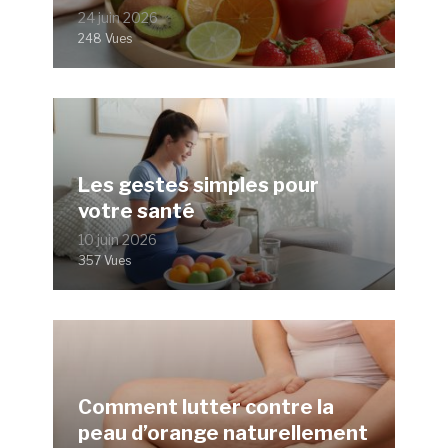
24 juin 2026
248 Vues
Les gestes simples pour
votre santé
10 juin 2026
357 Vues
Comment lutter contre la
peau d’orange naturellement