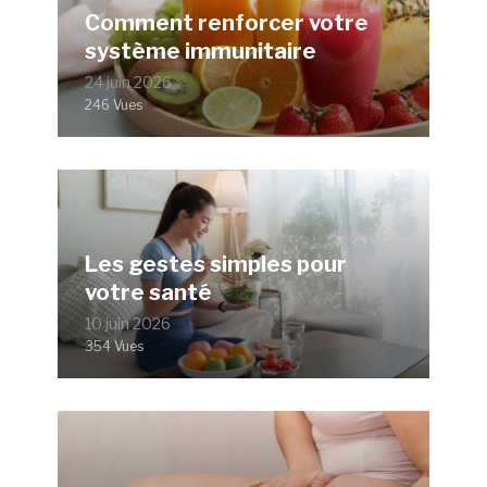
Comment renforcer votre
système immunitaire
24 juin 2026
246 Vues
Les gestes simples pour
votre santé
10 juin 2026
354 Vues