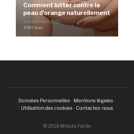
Comment lutter contre la
peau d’orange naturellement
5 septembre 2025
4380 Vues
Données Personnelles
-
Mentions légales
-
Utilisation des cookies
-
Contactez-nous
© 2018 Minute Facile