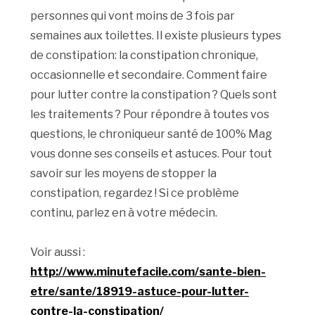
personnes qui vont moins de 3 fois par
semaines aux toilettes. Il existe plusieurs types
de constipation: la constipation chronique,
occasionnelle et secondaire. Comment faire
pour lutter contre la constipation ? Quels sont
les traitements ? Pour répondre à toutes vos
questions, le chroniqueur santé de 100% Mag
vous donne ses conseils et astuces. Pour tout
savoir sur les moyens de stopper la
constipation, regardez ! Si ce problème
continu, parlez en à votre médecin.
Voir aussi :
http://www.minutefacile.com/sante-bien-
etre/sante/18919-astuce-pour-lutter-
contre-la-constipation/