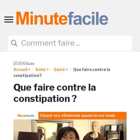
Toggle
sidebar
&
navigation
10306Vues
Accueil
>
Soins
>
Santé
>
Que faire contre la
constipation ?
Que faire contre la
constipation ?