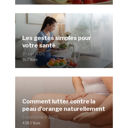
Les gestes simples pour
votre santé
10 juin 2026
357 Vues
Comment lutter contre la
peau d’orange naturellement
5 septembre 2025
4383 Vues