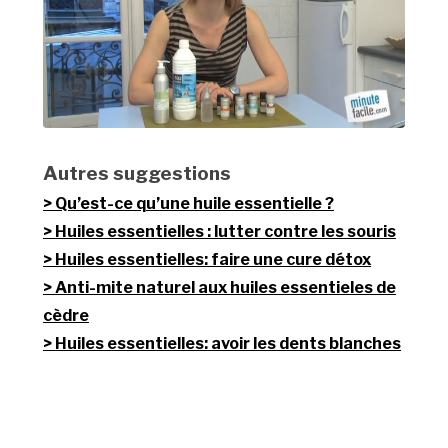
Autres suggestions
Qu’est-ce qu’une huile essentielle ?
Huiles essentielles : lutter contre les souris
Huiles essentielles: faire une cure détox
Anti-mite naturel aux huiles essentieles de
cèdre
Huiles essentielles: avoir les dents blanches