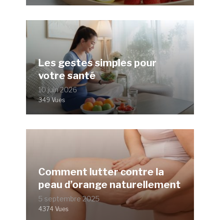
Les gestes simples pour
votre santé
10 juin 2026
349 Vues
Comment lutter contre la
peau d’orange naturellement
5 septembre 2025
4374 Vues