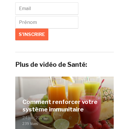
Plus de vidéo de Santé:
Comment renforcer votre
système immunitaire
24 juin 2026
239 Vues