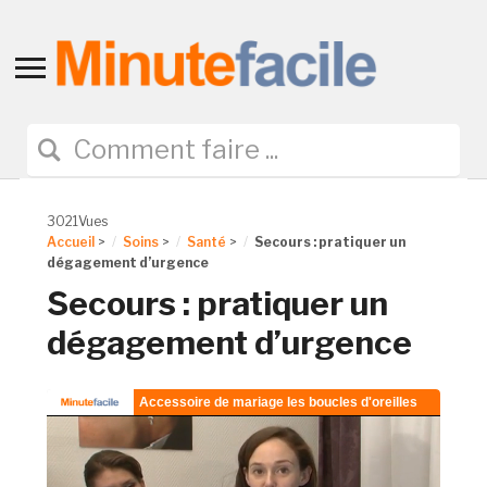
Toggle
sidebar
&
navigation
3021Vues
Accueil
>
Soins
>
Santé
>
Secours : pratiquer un
dégagement d’urgence
Secours : pratiquer un
dégagement d’urgence