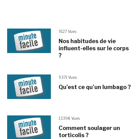
9127 Vues
Nos habitudes de vie
influent-elles sur le corps
?
9371 Vues
Qu’est ce qu’un lumbago ?
13398 Vues
Comment soulager un
torticolis ?