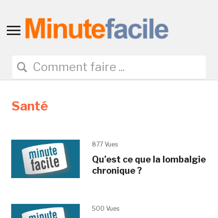
Toggle
sidebar
&
navigation
Santé
877 Vues
Qu’est ce que la lombalgie
chronique ?
500 Vues