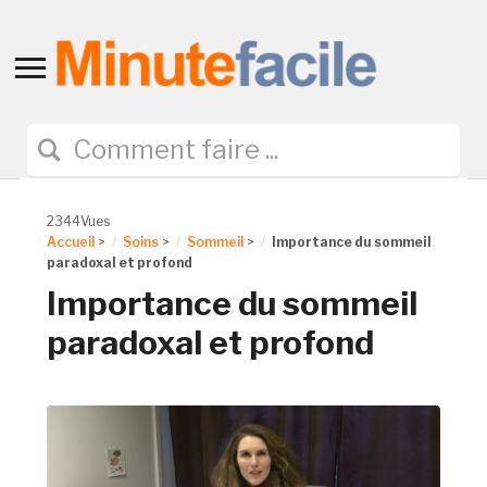
Toggle
sidebar
&
navigation
2344Vues
Accueil
>
Soins
>
Sommeil
>
Importance du sommeil
paradoxal et profond
Importance du sommeil
paradoxal et profond