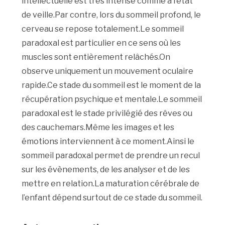
intellectuelle est très intense comme à l’état
de veille.Par contre, lors du sommeil profond, le
cerveau se repose totalement.Le sommeil
paradoxal est particulier en ce sens où les
muscles sont entièrement relâchés.On
observe uniquement un mouvement oculaire
rapide.Ce stade du sommeil est le moment de la
récupération psychique et mentale.Le sommeil
paradoxal est le stade privilégié des rêves ou
des cauchemars.Même les images et les
émotions interviennent à ce moment.Ainsi le
sommeil paradoxal permet de prendre un recul
sur les évènements, de les analyser et de les
mettre en relation.La maturation cérébrale de
l’enfant dépend surtout de ce stade du sommeil.