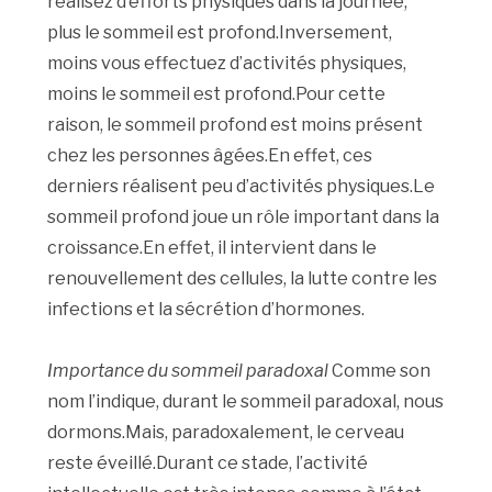
réalisez d’efforts physiques dans la journée,
plus le sommeil est profond.Inversement,
moins vous effectuez d’activités physiques,
moins le sommeil est profond.Pour cette
raison, le sommeil profond est moins présent
chez les personnes âgées.En effet, ces
derniers réalisent peu d’activités physiques.Le
sommeil profond joue un rôle important dans la
croissance.En effet, il intervient dans le
renouvellement des cellules, la lutte contre les
infections et la sécrétion d’hormones.
Importance du sommeil paradoxal
Comme son
nom l’indique, durant le sommeil paradoxal, nous
dormons.Mais, paradoxalement, le cerveau
reste éveillé.Durant ce stade, l’activité