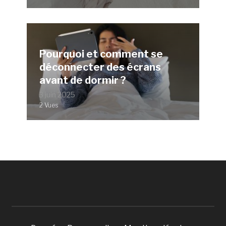
Pourquoi et comment se
déconnecter des écrans
avant de dormir ?
3 juin 2025
2 Vues