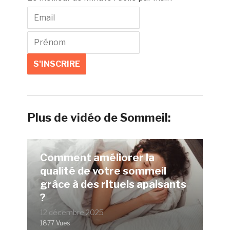
Plus de vidéo de Sommeil:
Comment améliorer la
qualité de votre sommeil
grâce à des rituels apaisants
?
12 décembre 2025
1877 Vues