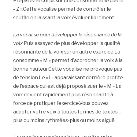
Préparez le corps sur une consonne telle que le
« Z ».Cette vocalise permet de contrôler le
souffle en laissant la voix évoluer librement.
La vocalise pour développer la résonnance de la
voix
Puis essayez de plus développer la qualité
résonnante de la voix sur un autre exercice.La
consomme « M » permet d’accrocher la voix à la
bonne hauteur.Cette vocalise ne provoque pas
de tension.Le « I » apparaissant derrière profite
de l’espace qui est déjà proposé suer le « M ».La
voix devient rapidement plus résonnante à
force de pratiquer l’exercice.Vous pouvez
adapter votre voix à toutes formes de textes :-
plus ou moins rythmées-plus ou moins aiguë.