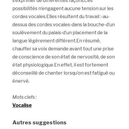
s’exprimer de différentes façons.Ces
possibilités n’engagent aucune tension sur les
cordes vocales.Elles résultent du travail :-au-
dessus des cordes vocales-dans la bouche-d’un
soulèvement du palais-d’un placement de la
langue légèrement différent.En résumé,
chauffer sa voix demande avant tout une prise
de conscience de son état de nervosité, de son
état physiologique.En effet, il est fortement
déconseillé de chanter lorsqu’on est fatigué ou
énervé.
Mots clefs :
Vocalise
Autres suggestions