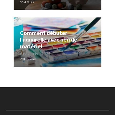
954 Vues
Comment débuter
l’aquarelle avec peu de
matériel
6 novembre 2025
2088 Vues