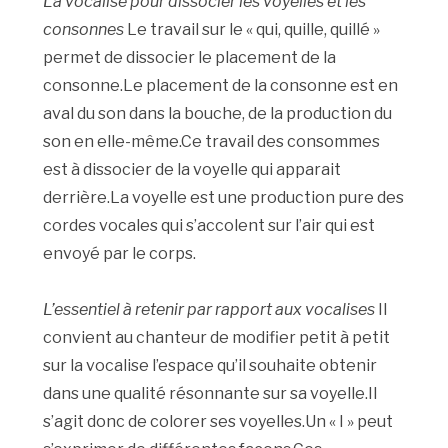
La vocalise pour dissocier les voyelles et les
consonnes
Le travail sur le « qui, quille, quillé »
permet de dissocier le placement de la
consonne.Le placement de la consonne est en
aval du son dans la bouche, de la production du
son en elle-même.Ce travail des consommes
est à dissocier de la voyelle qui apparait
derrière.La voyelle est une production pure des
cordes vocales qui s’accolent sur l’air qui est
envoyé par le corps.
L’essentiel à retenir par rapport aux vocalises
Il
convient au chanteur de modifier petit à petit
sur la vocalise l’espace qu’il souhaite obtenir
dans une qualité résonnante sur sa voyelle.Il
s’agit donc de colorer ses voyelles.Un « I » peut