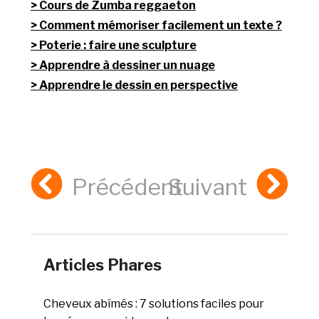
Cours de Zumba reggaeton
Comment mémoriser facilement un texte ?
Poterie : faire une sculpture
Apprendre à dessiner un nuage
Apprendre le dessin en perspective
Précédent
Suivant
Articles Phares
Cheveux abîmés : 7 solutions faciles pour