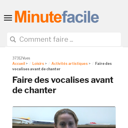
Toggle
sidebar
&
navigation
37312Vues
Accueil
>
Loisirs
>
Activités artistiques
>
Faire des
vocalises avant de chanter
Faire des vocalises avant
de chanter