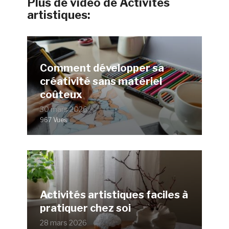
Plus de vidéo de Activités
artistiques:
Comment développer sa
créativité sans matériel
coûteux
30 mars 2026
967 Vues
Activités artistiques faciles à
pratiquer chez soi
28 mars 2026