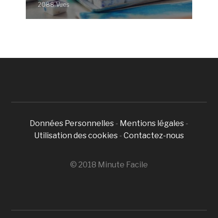
2088 Vues
Données Personnelles
-
Mentions légales
-
Utilisation des cookies
-
Contactez-nous
© 2018 Minute Facile