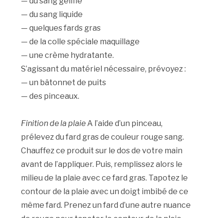
— du sang gélifié
— du sang liquide
— quelques fards gras
— de la colle spéciale maquillage
— une crème hydratante.
S’agissant du matériel nécessaire, prévoyez :
— un bâtonnet de puits
— des pinceaux.
Finition de la plaie
A l’aide d’un pinceau,
prélevez du fard gras de couleur rouge sang.
Chauffez ce produit sur le dos de votre main
avant de l’appliquer. Puis, remplissez alors le
milieu de la plaie avec ce fard gras. Tapotez le
contour de la plaie avec un doigt imbibé de ce
même fard. Prenez un fard d’une autre nuance