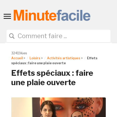
Toggle
sidebar
&
navigation
32411Vues
Accueil
>
Loisirs
>
Activités artistiques
>
Effets
spéciaux : faire une plaie ouverte
Effets spéciaux : faire
une plaie ouverte