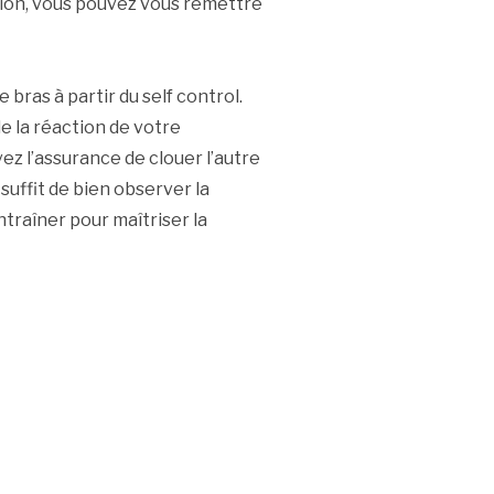
ession, vous pouvez vous remettre
bras à partir du self control.
e la réaction de votre
vez l’assurance de clouer l’autre
 suffit de bien observer la
traîner pour maîtriser la