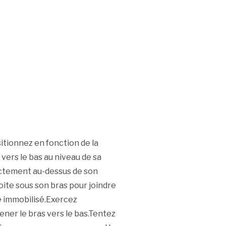
tionnez en fonction de la
 vers le bas au niveau de sa
rectement au-dessus de son
ite sous son bras pour joindre
e immobilisé.Exercez
ner le bras vers le bas.Tentez