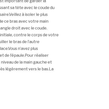
est important de garder la
ssant sa tête avec le coude du
re.Veillez à isoler le plus
 de ce bras avec votre main
 angle droit avec le coude.
nitiale, contre le corps de votre
ler le bras de l’autre
lace.Vous n’avez plus
et de l’épaule.Pour réaliser
u niveau de la main gauche et
très légèrement vers le bas.La