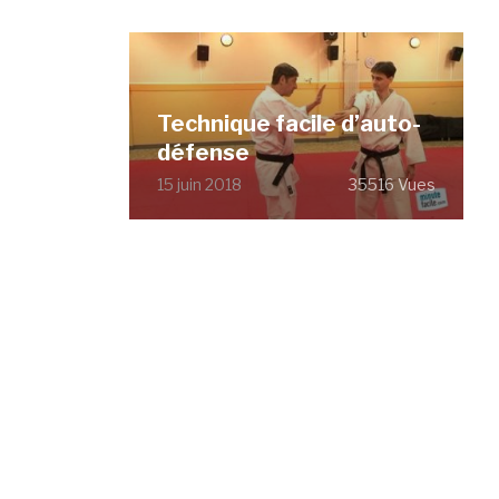
Technique facile d’auto-
défense
15 juin 2018
35516 Vues