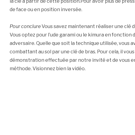
la clé à partir de cette position.Pour avoir plus de pr
de face ou en position inversée.
Pour conclure
Vous savez maintenant réaliser une clé de 
Vous optez pour l’ude garami ou le kimura en fonction d
adversaire. Quelle que soit la technique utilisée, vous a
combattant au sol par une clé de bras. Pour cela, il vous
démonstration effectuée par notre invité et de vous en
méthode. Visionnez bien la vidéo.