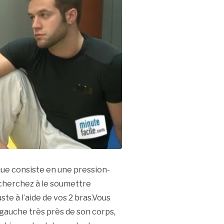
ue consiste en une pression-
s cherchez à le soumettre
te à l’aide de vos 2 bras.Vous
s gauche très près de son corps,