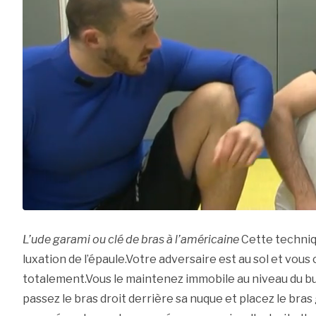
L’ude garami ou clé de bras à l’américaine
Cette techniq
luxation de l’épaule.Votre adversaire est au sol et vou
totalement.Vous le maintenez immobile au niveau du bus
passez le bras droit derrière sa nuque et placez le bra