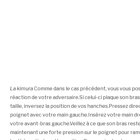
La kimura
Comme dans le cas précédent, vous vous posi
réaction de votre adversaire.Si celui-ci plaque son bras
taille, inversez la position de vos hanches.Pressez di
poignet avec votre main gauche.Insérez votre main dro
votre avant-bras gauche.Veillez à ce que son bras rest
maintenant une forte pression sur le poignet pour rame