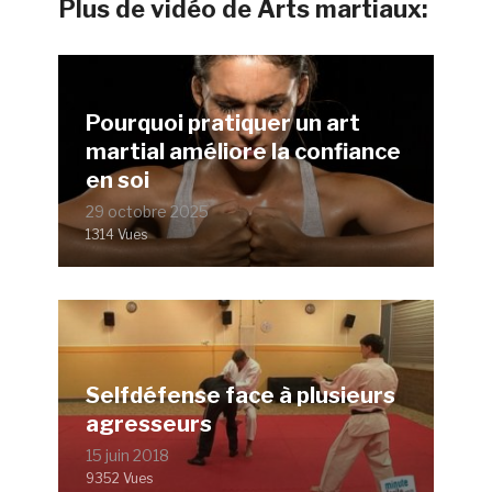
Plus de vidéo de Arts martiaux:
Pourquoi pratiquer un art
martial améliore la confiance
en soi
29 octobre 2025
1314 Vues
Selfdéfense face à plusieurs
agresseurs
15 juin 2018
9352 Vues