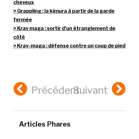
cheveux
Grappling : la kimura à partir de la garde
fermée
Krav maga : sortir d’un étranglement de
côté
Krav-maga : défense contre un coup de pied
Précédent
Suivant
Articles Phares