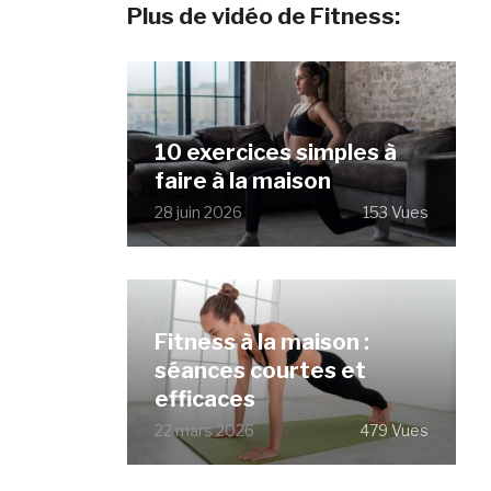
Plus de vidéo de Fitness:
10 exercices simples à
faire à la maison
28 juin 2026
153 Vues
Fitness à la maison :
séances courtes et
efficaces
22 mars 2026
479 Vues