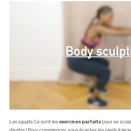
Les squats
Ce sont les
exercices parfaits
pour se sculp
d’enfer ! Pour commencer, vous écartez les pieds à large