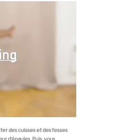
ter des cuisses et des fesses
ur d’épaules. Puis, vous