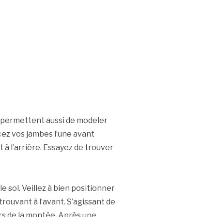
es permettent aussi de modeler
acez vos jambes l’une avant
t à l’arrière. Essayez de trouver
le sol. Veillez à bien positionner
trouvant à l’avant. S’agissant de
lors de la montée. Après une