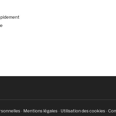
rapidement
ée
rsonnelles
-
Mentions légales
-
Utilisation des cookies
-
Con