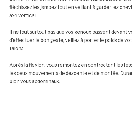
fléchissez les jambes tout en veillant à garder les che
axe vertical.
Il ne faut surtout pas que vos genoux passent devant v
d’effectuer le bon geste, veillez à porter le poids de vot
talons.
Après la flexion, vous remontez en contractant les fess
les deux mouvements de descente et de montée. Durant
bien vous abdominaux.