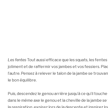
Les fentes
Tout aussi efficace que les squats, les fent
joliment et de raffermir vos jambes et vos fessiers. Pl
l’autre. Pensez à relever le talon de la jambe se trouvan
le bon équilibre.
Puis, descendez le genou arrière jusqu’à ce qu’il touche 
dans le même axe le genou et la cheville de la jambe se 
la respiration, expirez lors de la descente et inspirez 