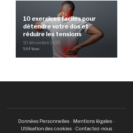
10 exercices faciles pour
détendre votre dos et
réduire les tensions
10 décembre 2025
564 Vues
Données Personnelles
-
Mentions légales
-
Utilisation des cookies
-
Contactez-nous