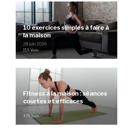
10 exercices simples à faire à
la maison
28 juin 2026
159 Vues
Fitness à la maison : séances
courtes et efficaces
22 mars 2026
479 Vues