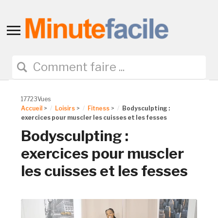
Toggle
sidebar
&
navigation
17723Vues
Accueil
>
Loisirs
>
Fitness
>
Bodysculpting :
exercices pour muscler les cuisses et les fesses
Bodysculpting :
exercices pour muscler
les cuisses et les fesses