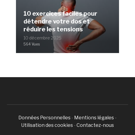
10 exercices faciles pour
détendre votre dos et
réduire les tensions
10 décembre 2025
564 Vues
Données Personnelles
-
Mentions légales
-
Utilisation des cookies
-
Contactez-nous