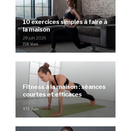
10 exercices simples à faire à
la maison
28 juin 2026
158 Vues
Fitness à la maison : séances
courtes et efficaces
22 mars 2026
479 Vues