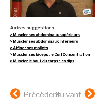
Autres suggestions
Muscler ses abdominaux supérieurs
Muscler ses abdominaux inférieurs
Affiner ses mollets
Muscler ses biceps : le Curl Concentration
Muscler le haut du corps : les dips
Précédent
Suivant