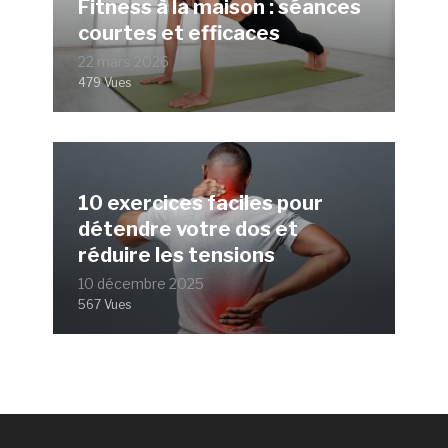
Fitness à la maison : séances
courtes et efficaces
22 mars 2026
479 Vues
10 exercices faciles pour
détendre votre dos et
réduire les tensions
10 décembre 2025
567 Vues