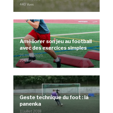
440 Vues
Améliorer son jeu au football
avec des exercices simples
26 mars 2026
204 Vues
Geste technique du foot : la
panenka
11 juillet 2018