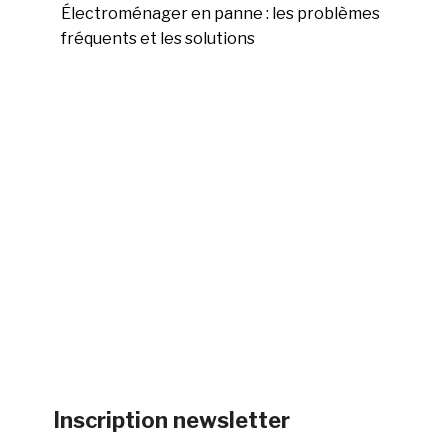
Électroménager en panne : les problèmes
fréquents et les solutions
Inscription newsletter