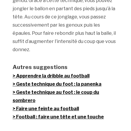
genou. Grâce à cette technique, vous pouvez
jongler le ballon en partant des pieds jusqu’à la
tête. Au cours de ce jonglage, vous passez
successivement par les genoux puis les
épaules. Pour faire rebondir plus haut la balle, il
suffit d’augmenter l’intensité du coup que vous
donnez.
Autres suggestions
Apprendre la dribble au football
Geste technique du foot : la panenka
Geste technique au foot : le coup du
sombrero
Faire une feinte au football
Football : faire une tête et une touche