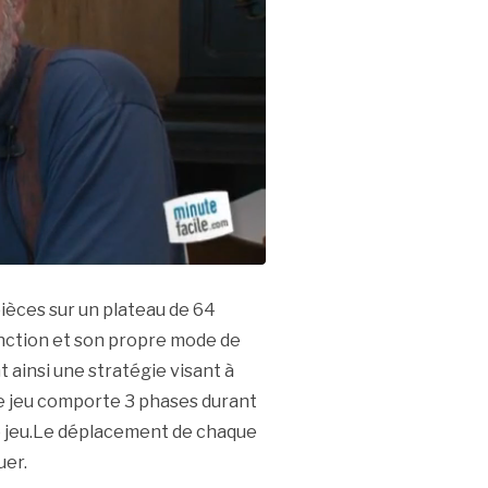
pièces sur un plateau de 64
onction et son propre mode de
 ainsi une stratégie visant à
.Le jeu comporte 3 phases durant
le jeu.Le déplacement de chaque
uer.