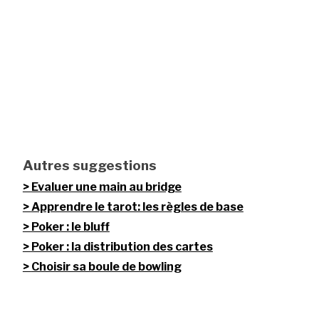
Autres suggestions
Evaluer une main au bridge
Apprendre le tarot: les règles de base
Poker : le bluff
Poker : la distribution des cartes
Choisir sa boule de bowling