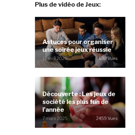
Plus de vidéo de Jeux:
Astuces pour organiser
une soirée jeux réussie
17 avril 2026
638 Vues
Découverte : Les jeux de
société les plus fun de
l’année
7 mars 2025
2459 Vues