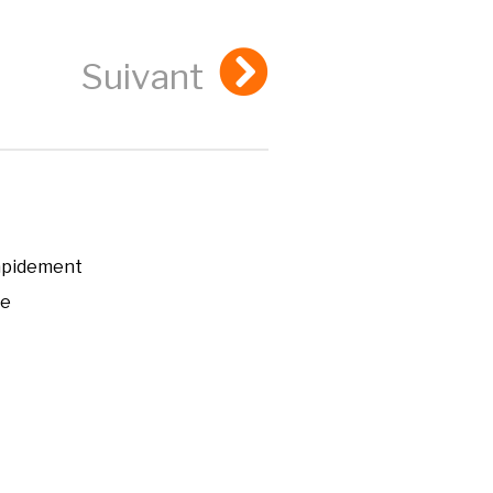
Suivant
rapidement
ée