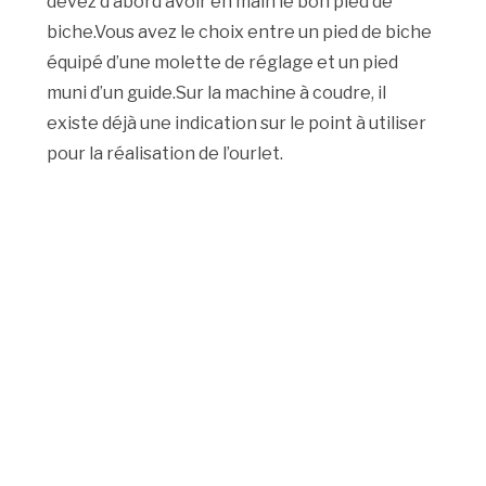
devez d’abord avoir en main le bon pied de
biche.Vous avez le choix entre un pied de biche
équipé d’une molette de réglage et un pied
muni d’un guide.Sur la machine à coudre, il
existe déjà une indication sur le point à utiliser
pour la réalisation de l’ourlet.