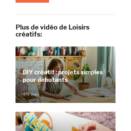
Plus de vidéo de Loisirs
créatifs:
DIY créatif : projets simples
pour débutants
21 avril 2026
475 Vues