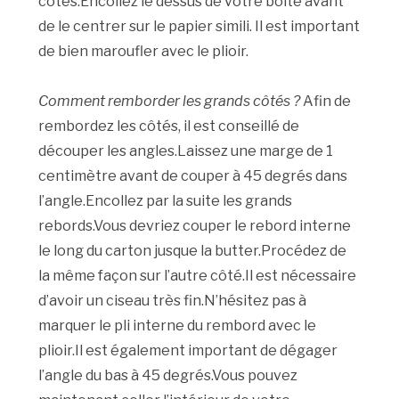
côtés.Encollez le dessus de votre boîte avant
de le centrer sur le papier simili. Il est important
de bien maroufler avec le plioir.
Comment remborder les grands côtés ?
Afin de
rembordez les côtés, il est conseillé de
découper les angles.Laissez une marge de 1
centimètre avant de couper à 45 degrés dans
l’angle.Encollez par la suite les grands
rebords.Vous devriez couper le rebord interne
le long du carton jusque la butter.Procédez de
la même façon sur l’autre côté.Il est nécessaire
d’avoir un ciseau très fin.N’hésitez pas à
marquer le pli interne du rembord avec le
plioir.Il est également important de dégager
l’angle du bas à 45 degrés.Vous pouvez