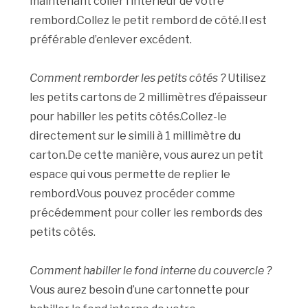
maintenant coller l’intérieur de votre
rembord.Collez le petit rembord de côté.Il est
préférable d’enlever excédent.
Comment remborder les petits côtés ?
Utilisez
les petits cartons de 2 millimètres d’épaisseur
pour habiller les petits côtés.Collez-le
directement sur le simili à 1 millimètre du
carton.De cette manière, vous aurez un petit
espace qui vous permette de replier le
rembord.Vous pouvez procéder comme
précédemment pour coller les rembords des
petits côtés.
Comment habiller le fond interne du couvercle ?
Vous aurez besoin d’une cartonnette pour