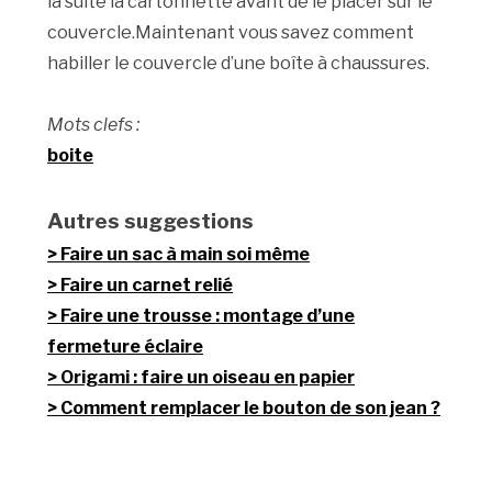
la suite la cartonnette avant de le placer sur le
couvercle.Maintenant vous savez comment
habiller le couvercle d’une boîte à chaussures.
Mots clefs :
boite
Autres suggestions
Faire un sac à main soi même
Faire un carnet relié
Faire une trousse : montage d’une
fermeture éclaire
Origami : faire un oiseau en papier
Comment remplacer le bouton de son jean ?