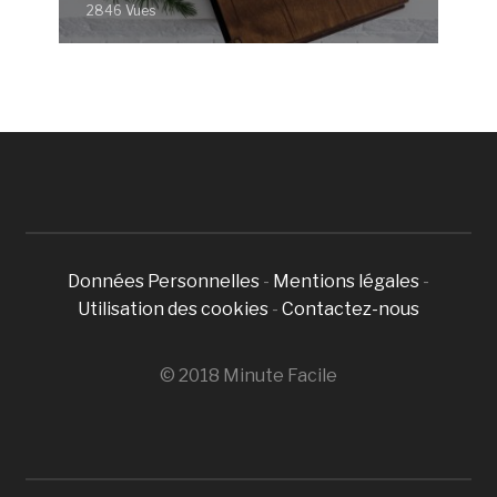
2846 Vues
Données Personnelles
-
Mentions légales
-
Utilisation des cookies
-
Contactez-nous
© 2018 Minute Facile