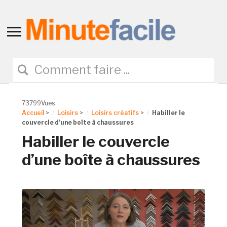
Toggle
sidebar
&
navigation
73799Vues
Accueil
>
Loisirs
>
Loisirs créatifs
>
Habiller le
couvercle d’une boîte à chaussures
Habiller le couvercle
d’une boîte à chaussures