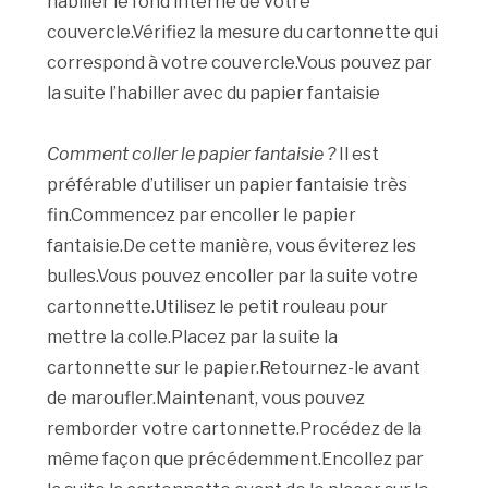
habiller le fond interne de votre
couvercle.Vérifiez la mesure du cartonnette qui
correspond à votre couvercle.Vous pouvez par
la suite l’habiller avec du papier fantaisie
Comment coller le papier fantaisie ?
Il est
préférable d’utiliser un papier fantaisie très
fin.Commencez par encoller le papier
fantaisie.De cette manière, vous éviterez les
bulles.Vous pouvez encoller par la suite votre
cartonnette.Utilisez le petit rouleau pour
mettre la colle.Placez par la suite la
cartonnette sur le papier.Retournez-le avant
de maroufler.Maintenant, vous pouvez
remborder votre cartonnette.Procédez de la
même façon que précédemment.Encollez par