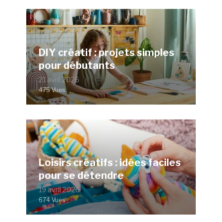
DIY créatif : projets simples
pour débutants
21 avril 2026
475 Vues
Loisirs créatifs : idées faciles
pour se détendre
19 avril 2026
674 Vues