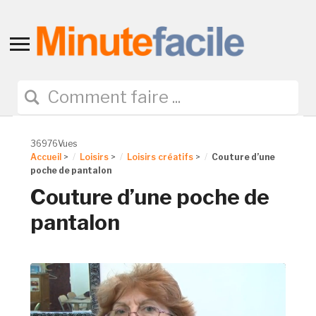
Toggle
sidebar
&
navigation
36976Vues
Accueil
>
Loisirs
>
Loisirs créatifs
>
Couture d’une
poche de pantalon
Couture d’une poche de
pantalon