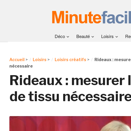
Déco
Beauté
Loisirs
Re
Accueil
>
Loisirs
>
Loisirs créatifs
>
Rideaux : mesurer
nécessaire
Rideaux : mesurer 
de tissu nécessair