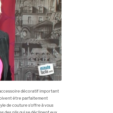
 accessoire décoratif important
doivent être parfaitement
yle de couture s’offre à vous
es des plis qui se déclinent eux