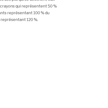
is crayons qui représentent 50 %
rtants représentant 100 % du
s représentant 120 %.