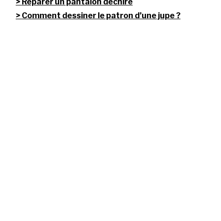
Réparer un pantalon déchiré
Comment dessiner le patron d’une jupe ?