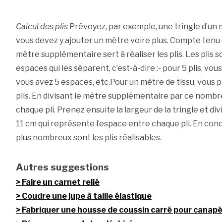
Calcul des plis
Prévoyez, par exemple, une tringle d’un m
vous devez y ajouter un mètre voire plus. Compte tenu d
mètre supplémentaire sert à réaliser les plis. Les plis 
espaces qui les séparent, c’est-à-dire :- pour 5 plis, vou
vous avez 5 espaces, etc.Pour un mètre de tissu, vous p
plis. En divisant le mètre supplémentaire par ce nombre
chaque pli. Prenez ensuite la largeur de la tringle et di
11 cm qui représente l’espace entre chaque pli. En concl
plus nombreux sont les plis réalisables.
Autres suggestions
Faire un carnet relié
Coudre une jupe à taille élastique
Fabriquer une housse de coussin carré pour canap