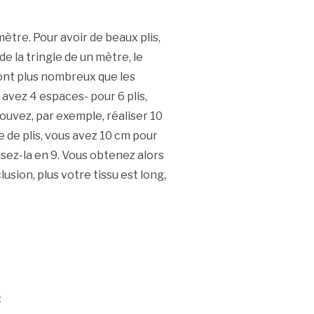
ètre. Pour avoir de beaux plis,
e la tringle de un mètre, le
sont plus nombreux que les
s avez 4 espaces- pour 6 plis,
ouvez, par exemple, réaliser 10
 de plis, vous avez 10 cm pour
visez-la en 9. Vous obtenez alors
usion, plus votre tissu est long,
é