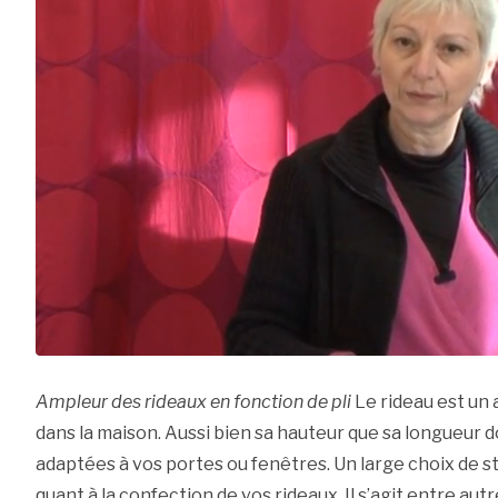
Ampleur des rideaux en fonction de pli
Le rideau est un
dans la maison. Aussi bien sa hauteur que sa longueur 
adaptées à vos portes ou fenêtres. Un large choix de st
quant à la confection de vos rideaux. Il s’agit entre autr